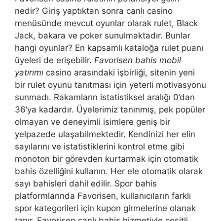
nedir? Giriş yaptıktan sonra canlı casino
menüsünde mevcut oyunlar olarak rulet, Black
Jack, bakara ve poker sunulmaktadır. Bunlar
hangi oyunlar? En kapsamlı kataloğa rulet puanı
üyeleri de erişebilir.
Favorisen bahis mobil
yatırımı
casino arasındaki işbirliği, sitenin yeni
bir rulet oyunu tanıtması için yeterli motivasyonu
sunmadı. Rakamların istatistiksel aralığı 0’dan
36’ya kadardır. Üyelerimiz tanınmış, pek popüler
olmayan ve deneyimli isimlere geniş bir
yelpazede ulaşabilmektedir. Kendinizi her elin
sayılarını ve istatistiklerini kontrol etme gibi
monoton bir görevden kurtarmak için otomatik
bahis özelliğini kullanın. Her ele otomatik olarak
sayı bahisleri dahil edilir. Spor bahis
platformlarında Favorisen, kullanıcıların farklı
spor kategorileri için kupon girmelerine olanak
tanır. Favorisen canlı bahis hizmetiyle çeşitli