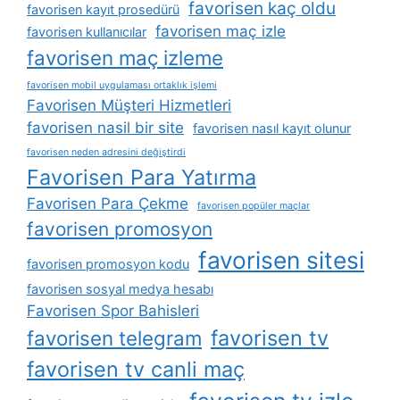
favorisen kaç oldu
favorisen kayıt prosedürü
favorisen maç izle
favorisen kullanıcılar
favorisen maç izleme
favorisen mobil uygulaması ortaklık işlemi
Favorisen Müşteri Hizmetleri
favorisen nasil bir site
favorisen nasıl kayıt olunur
favorisen neden adresini değiştirdi
Favorisen Para Yatırma
Favorisen Para Çekme
favorisen popüler maçlar
favorisen promosyon
favorisen sitesi
favorisen promosyon kodu
favorisen sosyal medya hesabı
Favorisen Spor Bahisleri
favorisen tv
favorisen telegram
favorisen tv canli maç