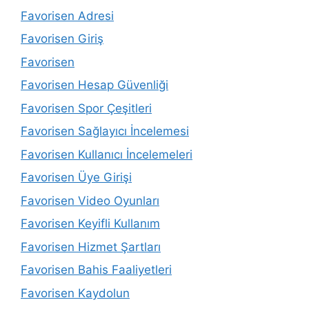
Favorisen Adresi
Favorisen Giriş
Favorisen
Favorisen Hesap Güvenliği
Favorisen Spor Çeşitleri
Favorisen Sağlayıcı İncelemesi
Favorisen Kullanıcı İncelemeleri
Favorisen Üye Girişi
Favorisen Video Oyunları
Favorisen Keyifli Kullanım
Favorisen Hizmet Şartları
Favorisen Bahis Faaliyetleri
Favorisen Kaydolun