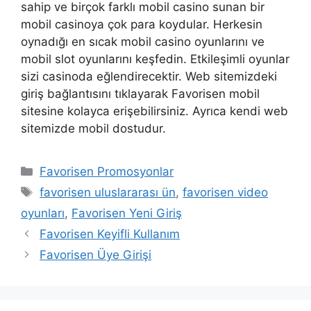
sahip ve birçok farklı mobil casino sunan bir
mobil casinoya çok para koydular. Herkesin
oynadığı en sıcak mobil casino oyunlarını ve
mobil slot oyunlarını keşfedin. Etkileşimli oyunlar
sizi casinoda eğlendirecektir. Web sitemizdeki
giriş bağlantısını tıklayarak Favorisen mobil
sitesine kolayca erişebilirsiniz. Ayrıca kendi web
sitemizde mobil dostudur.
Kategoriler
Favorisen Promosyonlar
Etiketler
favorisen uluslararası ün
,
favorisen video
oyunları
,
Favorisen Yeni Giriş
Favorisen Keyifli Kullanım
Favorisen Üye Girişi