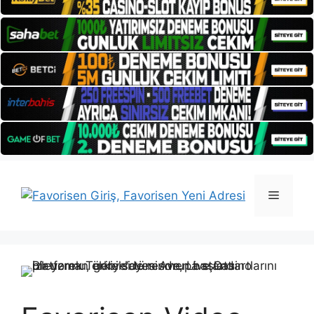
İçeriğe
atla
Menü