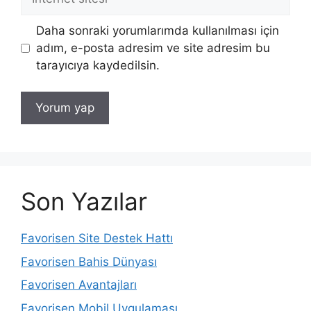
sitesi
Daha sonraki yorumlarımda kullanılması için
adım, e-posta adresim ve site adresim bu
tarayıcıya kaydedilsin.
Son Yazılar
Favorisen Site Destek Hattı
Favorisen Bahis Dünyası
Favorisen Avantajları
Favorisen Mobil Uygulaması