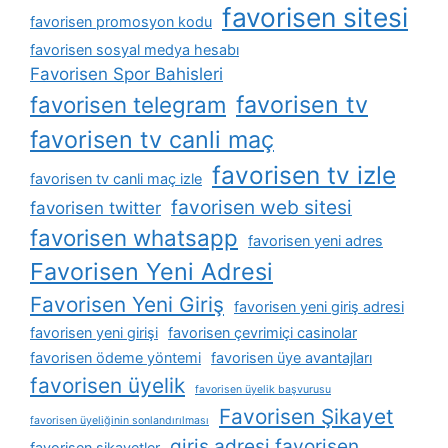
favorisen sitesi
favorisen promosyon kodu
favorisen sosyal medya hesabı
Favorisen Spor Bahisleri
favorisen tv
favorisen telegram
favorisen tv canli maç
favorisen tv izle
favorisen tv canli maç izle
favorisen web sitesi
favorisen twitter
favorisen whatsapp
favorisen yeni adres
Favorisen Yeni Adresi
Favorisen Yeni Giriş
favorisen yeni giriş adresi
favorisen yeni girişi
favorisen çevrimiçi casinolar
favorisen ödeme yöntemi
favorisen üye avantajları
favorisen üyelik
favorisen üyelik başvurusu
Favorisen Şikayet
favorisen üyeliğinin sonlandırılması
giris adresi favorisen
favorisen şikayetler