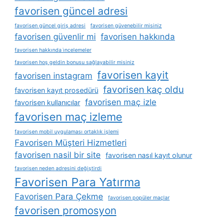
favorisen güncel adresi
favorisen güncel giriş adresi
favorisen güvenebilir misiniz
favorisen güvenlir mi
favorisen hakkında
favorisen hakkında i̇ncelemeler
favorisen hoş geldin bonusu sağlayabilir misiniz
favorisen kayit
favorisen instagram
favorisen kaç oldu
favorisen kayıt prosedürü
favorisen maç izle
favorisen kullanıcılar
favorisen maç izleme
favorisen mobil uygulaması ortaklık işlemi
Favorisen Müşteri Hizmetleri
favorisen nasil bir site
favorisen nasıl kayıt olunur
favorisen neden adresini değiştirdi
Favorisen Para Yatırma
Favorisen Para Çekme
favorisen popüler maçlar
favorisen promosyon