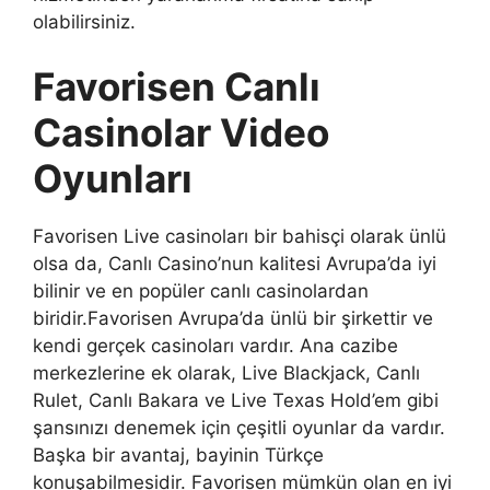
olabilirsiniz.
Favorisen Canlı
Casinolar Video
Oyunları
Favorisen Live casinoları bir bahisçi olarak ünlü
olsa da, Canlı Casino’nun kalitesi Avrupa’da iyi
bilinir ve en popüler canlı casinolardan
biridir.Favorisen Avrupa’da ünlü bir şirkettir ve
kendi gerçek casinoları vardır. Ana cazibe
merkezlerine ek olarak, Live Blackjack, Canlı
Rulet, Canlı Bakara ve Live Texas Hold’em gibi
şansınızı denemek için çeşitli oyunlar da vardır.
Başka bir avantaj, bayinin Türkçe
konuşabilmesidir. Favorisen mümkün olan en iyi