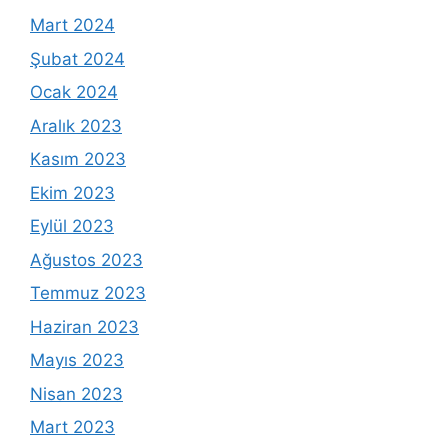
Mart 2024
Şubat 2024
Ocak 2024
Aralık 2023
Kasım 2023
Ekim 2023
Eylül 2023
Ağustos 2023
Temmuz 2023
Haziran 2023
Mayıs 2023
Nisan 2023
Mart 2023