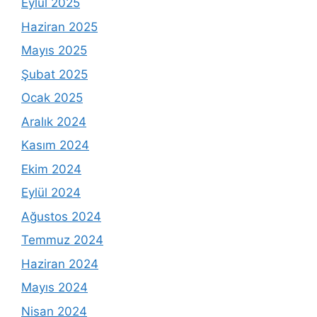
Eylül 2025
Haziran 2025
Mayıs 2025
Şubat 2025
Ocak 2025
Aralık 2024
Kasım 2024
Ekim 2024
Eylül 2024
Ağustos 2024
Temmuz 2024
Haziran 2024
Mayıs 2024
Nisan 2024