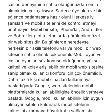
casino deneyimine sahip olduğunuzdan emin
olmak için çok çalışıyor. Sadece üye olun ve bir
eğlence patlamasına hazır olun! Herkese iyi
şanslar! Ve mobil sitelerini de kontrol etmeyi
unutmayın. Mobil bir site, iPhone’lar, Androidler
ve Böbrekler gibi telefonlarda görülebilen özel
bir web sitesidir. Bu günlerde neredeyse
herkesin bir akıllı telefonu var ve mobil bir web
sitesine sahip olmak çok önemli. Mobil oyun ve
casino oyunları söz konusu olduğunda, yüksek
kaliteli ve kolay erişilebilir bir mobil web sitesine
sahip olmak kullanıcı konforu için çok önemlidir.
Daha fazla kişi mobil cihazları kullanmaya
başladığında Google, web sitelerinin mobil
platformlarda kullanılabilirliğine öncelik vermeye
başladı. Google, mobil kullanılabilirlik için uygun
olmayan siteleri kaldırarak mobil sitelerin
kalitesini artırmaya büyük katkı sağlamıştır.