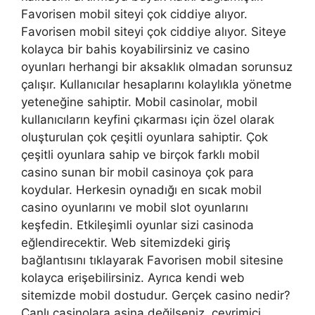
Favorisen mobil siteyi çok ciddiye alıyor.
Favorisen mobil siteyi çok ciddiye alıyor. Siteye
kolayca bir bahis koyabilirsiniz ve casino
oyunları herhangi bir aksaklık olmadan sorunsuz
çalışır. Kullanıcılar hesaplarını kolaylıkla yönetme
yeteneğine sahiptir. Mobil casinolar, mobil
kullanıcıların keyfini çıkarması için özel olarak
oluşturulan çok çeşitli oyunlara sahiptir. Çok
çeşitli oyunlara sahip ve birçok farklı mobil
casino sunan bir mobil casinoya çok para
koydular. Herkesin oynadığı en sıcak mobil
casino oyunlarını ve mobil slot oyunlarını
keşfedin. Etkileşimli oyunlar sizi casinoda
eğlendirecektir. Web sitemizdeki giriş
bağlantısını tıklayarak Favorisen mobil sitesine
kolayca erişebilirsiniz. Ayrıca kendi web
sitemizde mobil dostudur. Gerçek casino nedir?
Canlı casinolara aşina değilseniz, çevrimiçi