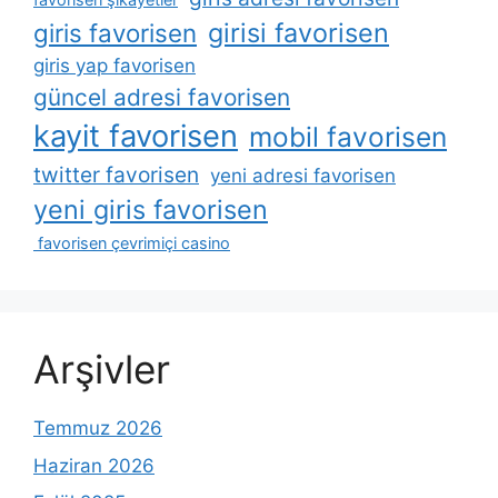
girisi favorisen
giris favorisen
giris yap favorisen
güncel adresi favorisen
kayit favorisen
mobil favorisen
twitter favorisen
yeni adresi favorisen
yeni giris favorisen
favorisen çevrimiçi casino
Arşivler
Temmuz 2026
Haziran 2026