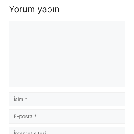
Yorum yapın
Yorum
İsim
E-
posta
İnternet