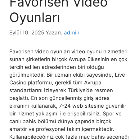
Favorisen Video
Oyunları
Eylül 10, 2025
Yazarı:
admin
Favorisen video oyunları video oyunu hizmetleri
sunan şirketlerin birçok Avrupa ülkesinin en çok
tercih edilen adreslerinden biri olduğu
görülmektedir. Bir uzman ekibi sayesinde, Live
Casino platformu, gerekli tüm Avrupa
standartlarını izleyerek Türkiye’de resmen
başlattı. En son güncellenmiş giriş adres
ekranını kullanarak, 7-24 web sitesine güvenilir
bir hizmet yaklaşımı ile erişebilirsiniz. Spor ve
canlı bahis bölümü dünya çapında birçok
amatör ve profesyonel takım içermektedir.
Kullanabileceğiniz çok fazla maç bahis seçeneği