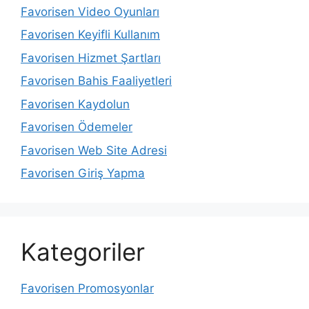
Favorisen Video Oyunları
Favorisen Keyifli Kullanım
Favorisen Hizmet Şartları
Favorisen Bahis Faaliyetleri
Favorisen Kaydolun
Favorisen Ödemeler
Favorisen Web Site Adresi
Favorisen Giriş Yapma
Kategoriler
Favorisen Promosyonlar