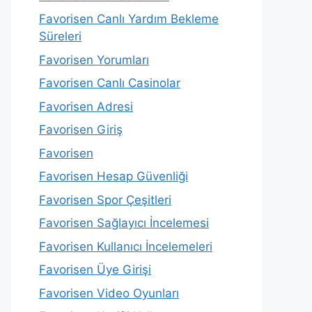
Favorisen Canlı Yardım Bekleme
Süreleri
Favorisen Yorumları
Favorisen Canlı Casinolar
Favorisen Adresi
Favorisen Giriş
Favorisen
Favorisen Hesap Güvenliği
Favorisen Spor Çeşitleri
Favorisen Sağlayıcı İncelemesi
Favorisen Kullanıcı İncelemeleri
Favorisen Üye Girişi
Favorisen Video Oyunları