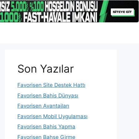
Son Yazılar
Favorisen Site Destek Hattı
Favorisen Bahis Dünyası
Favorisen Avantajları
Favorisen Mobil Uygulaması
Favorisen Bahis Yapma
Favorisen Bahse Girme