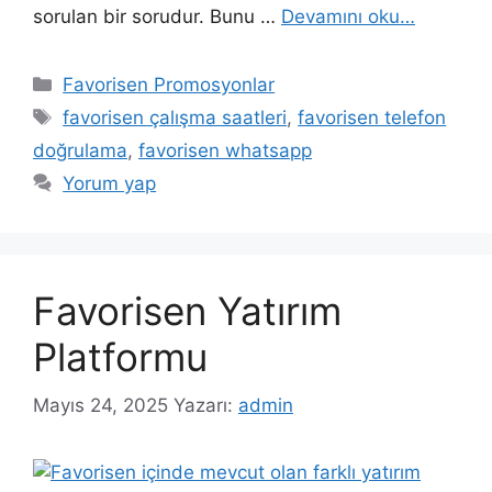
sorulan bir sorudur. Bunu …
Devamını oku…
Kategoriler
Favorisen Promosyonlar
Etiketler
favorisen çalışma saatleri
,
favorisen telefon
doğrulama
,
favorisen whatsapp
Yorum yap
Favorisen Yatırım
Platformu
Mayıs 24, 2025
Yazarı:
admin