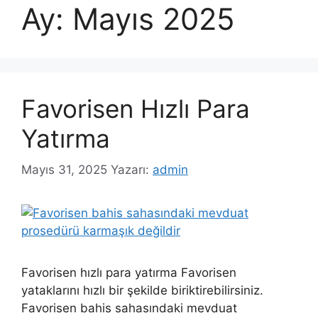
Ay:
Mayıs 2025
Favorisen Hızlı Para
Yatırma
Mayıs 31, 2025
Yazarı:
admin
Favorisen hızlı para yatırma Favorisen
yataklarını hızlı bir şekilde biriktirebilirsiniz.
Favorisen bahis sahasındaki mevduat