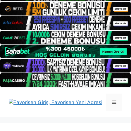
İçeriğe
atla
Menü