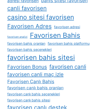
bahis sitesi favorisen
adresi favorisen
canli favorisen
casino sitesi favorisen
Favorisen Adres
favorisen adresi
Favorisen Bahis
favorisen analizi
favorisen bahis oranları
favorisen bahis platformu
favorisen bahis seçenekleri
favorisen bahis sitesi
favorisen canli
Favorisen Bonus
favorisen canli maç izle
Favorisen Canlı Bahis
favorisen canlı bahis oranları
favorisen canlı bahis seçenekleri
favorisen canlı bahis sitesi
favorisen canlı destek