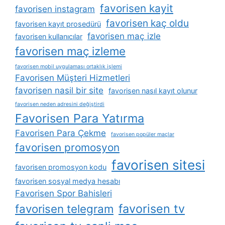
favorisen kayit
favorisen instagram
favorisen kaç oldu
favorisen kayıt prosedürü
favorisen maç izle
favorisen kullanıcılar
favorisen maç izleme
favorisen mobil uygulaması ortaklık işlemi
Favorisen Müşteri Hizmetleri
favorisen nasil bir site
favorisen nasıl kayıt olunur
favorisen neden adresini değiştirdi
Favorisen Para Yatırma
Favorisen Para Çekme
favorisen popüler maçlar
favorisen promosyon
favorisen sitesi
favorisen promosyon kodu
favorisen sosyal medya hesabı
Favorisen Spor Bahisleri
favorisen tv
favorisen telegram