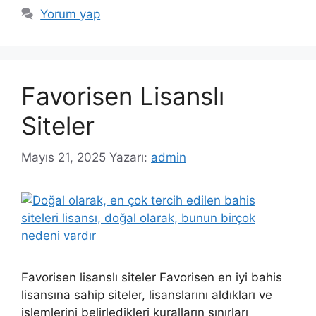
Yorum yap
Favorisen Lisanslı
Siteler
Mayıs 21, 2025
Yazarı:
admin
Favorisen lisanslı siteler Favorisen en iyi bahis
lisansına sahip siteler, lisanslarını aldıkları ve
işlemlerini belirledikleri kuralların sınırları