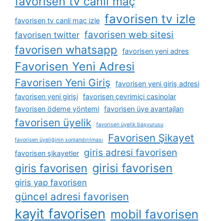
favorisen tv canli maç
favorisen tv izle
favorisen tv canli maç izle
favorisen web sitesi
favorisen twitter
favorisen whatsapp
favorisen yeni adres
Favorisen Yeni Adresi
Favorisen Yeni Giriş
favorisen yeni giriş adresi
favorisen yeni girişi
favorisen çevrimiçi casinolar
favorisen ödeme yöntemi
favorisen üye avantajları
favorisen üyelik
favorisen üyelik başvurusu
Favorisen Şikayet
favorisen üyeliğinin sonlandırılması
giris adresi favorisen
favorisen şikayetler
girisi favorisen
giris favorisen
giris yap favorisen
güncel adresi favorisen
kayit favorisen
mobil favorisen