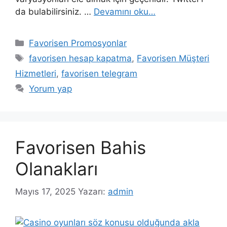
da bulabilirsiniz. …
Devamını oku…
Kategoriler
Favorisen Promosyonlar
Etiketler
favorisen hesap kapatma
,
Favorisen Müşteri
Hizmetleri
,
favorisen telegram
Yorum yap
Favorisen Bahis
Olanakları
Mayıs 17, 2025
Yazarı:
admin