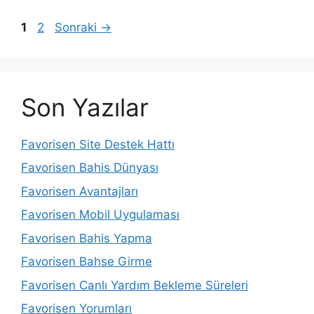
Sayfa
Sayfa
1
2
Sonraki
→
Son Yazılar
Favorisen Site Destek Hattı
Favorisen Bahis Dünyası
Favorisen Avantajları
Favorisen Mobil Uygulaması
Favorisen Bahis Yapma
Favorisen Bahse Girme
Favorisen Canlı Yardım Bekleme Süreleri
Favorisen Yorumları