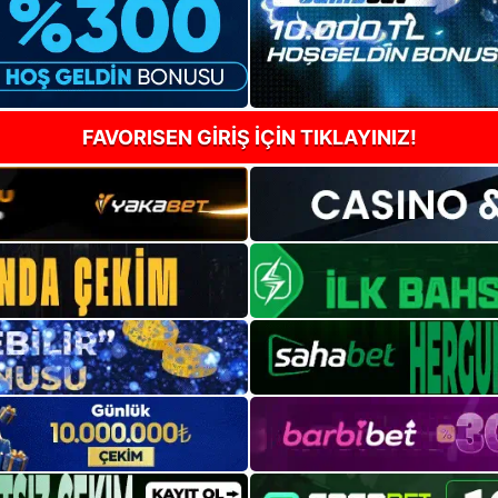
FAVORISEN GİRİŞ İÇİN TIKLAYINIZ!