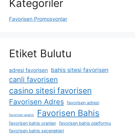
Kategoriler
Favorisen Promosyonlar
Etiket Bulutu
bahis sitesi favorisen
adresi favorisen
canli favorisen
casino sitesi favorisen
Favorisen Adres
favorisen adresi
Favorisen Bahis
favorisen analizi
favorisen bahis oranları
favorisen bahis platformu
favorisen bahis seçenekleri