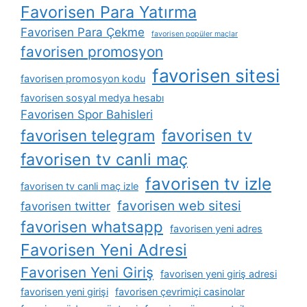
Favorisen Para Yatırma
Favorisen Para Çekme
favorisen popüler maçlar
favorisen promosyon
favorisen sitesi
favorisen promosyon kodu
favorisen sosyal medya hesabı
Favorisen Spor Bahisleri
favorisen tv
favorisen telegram
favorisen tv canli maç
favorisen tv izle
favorisen tv canli maç izle
favorisen web sitesi
favorisen twitter
favorisen whatsapp
favorisen yeni adres
Favorisen Yeni Adresi
Favorisen Yeni Giriş
favorisen yeni giriş adresi
favorisen yeni girişi
favorisen çevrimiçi casinolar