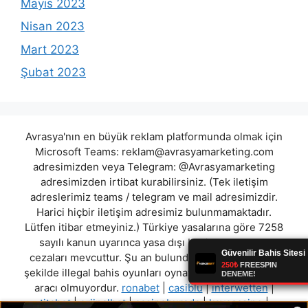
Mayıs 2023
Nisan 2023
Mart 2023
Şubat 2023
Avrasya'nın en büyük reklam platformunda olmak için
Microsoft Teams:
reklam@avrasyamarketing.com
adresimizden veya Telegram: @Avrasyamarketing
adresimizden irtibat kurabilirsiniz. (Tek iletişim
adreslerimiz teams / telegram ve mail adresimizdir.
Harici hiçbir iletişim adresimiz bulunmamaktadır.
Lütfen itibar etmeyiniz.) Türkiye yasalarına göre 7258
sayılı kanun uyarınca yasa dışı bahis oynamanın
cezaları mevcuttur. Şu an bulunduğunuz site hiç bir
şekilde illegal bahis oyunları oynatmıyor ve oynamaya
aracı olmuyordur.
ronabet
|
casiblu
|
interwetten
|
titabet
|
orjinalbet
|
casinoburada
|
kayacasino
|