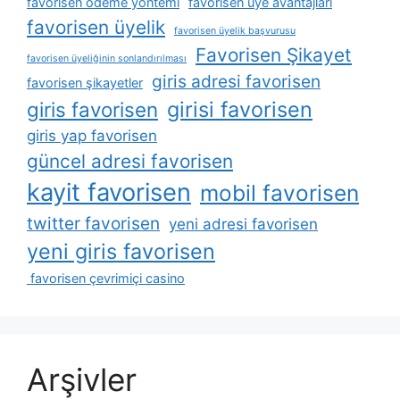
favorisen ödeme yöntemi
favorisen üye avantajları
favorisen üyelik
favorisen üyelik başvurusu
Favorisen Şikayet
favorisen üyeliğinin sonlandırılması
giris adresi favorisen
favorisen şikayetler
girisi favorisen
giris favorisen
giris yap favorisen
güncel adresi favorisen
kayit favorisen
mobil favorisen
twitter favorisen
yeni adresi favorisen
yeni giris favorisen
favorisen çevrimiçi casino
Arşivler