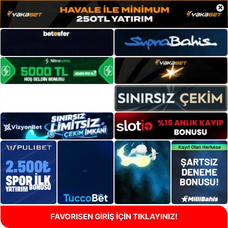
×
FAVORISEN GİRİŞ İÇİN TIKLAYINIZ!