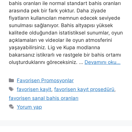
bahis oranları ile normal standart bahis oranları
arasında pek bir fark yoktur. Daha ziyade
fiyatların kullanıcıları memnun edecek seviyede
sunulması sağlanıyor. Bahis altyapısı yüksek
kalitede olduğundan istatistiksel sunumlar, oyun
açıklamaları ve videolar ile oyun atmosferini
yaşayabilirsiniz. Lig ve Kupa modlarına
bakarsanız istikrarlı ve rastgele bir bahis ortamı
oluşturduklarını göreceksiniz. …
Devamını oku…
Kategoriler
Favorisen Promosyonlar
Etiketler
favorisen kayit
,
favorisen kayıt prosedürü
,
favorisen sanal bahis oranları
Yorum yap