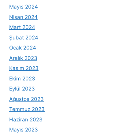
Mayıs 2024
Nisan 2024
Mart 2024
Şubat 2024
Ocak 2024
Aralık 2023
Kasım 2023
Ekim 2023
Eylül 2023
Ağustos 2023
Temmuz 2023
Haziran 2023
Mayıs 2023