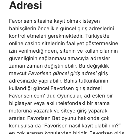
Adresi
Favorisen sitesine kayıt olmak isteyen
bahisçilerin öncelikle güncel giriş adreslerini
kontrol etmeleri gerekmektedir. Türkiye’de
online casino sitelerinin faaliyet göstermesine
izin verilmediğinden, sitenin ve kullanıcılarının
güvenliğinin sağlanması amacıyla adresler
zaman zaman değiştirilebilir. Bu değişiklik
mevcut
Favorisen güncel giriş adresi
giriş
adresinizde yapılabilir. Bahis tutkunlarının
kullandığı güncel Favorisen giriş adresi
Favorisen.com’ dur. Oyuncular, adresleri bir
bilgisayar veya akıllı telefondaki bir arama
motoruna yazarak ve siteye giriş yaparak
ararlar. Favorisen Bet oyunu hakkında çok
konuşulsa da “Favorisen nasıl kayıt olabilirim?”
en çok aranan konulardan biridir. Favorisen giriş