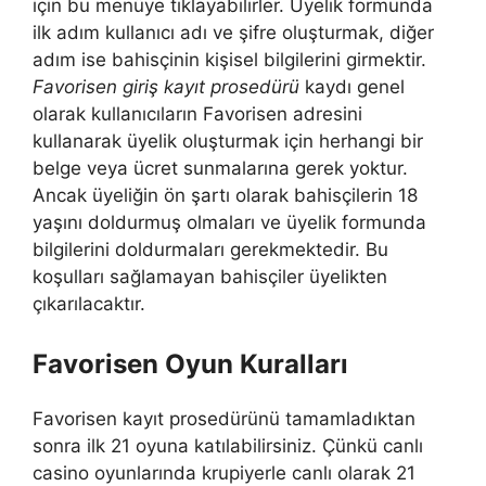
için bu menüye tıklayabilirler. Üyelik formunda
ilk adım kullanıcı adı ve şifre oluşturmak, diğer
adım ise bahisçinin kişisel bilgilerini girmektir.
Favorisen giriş kayıt prosedürü
kaydı genel
olarak kullanıcıların Favorisen adresini
kullanarak üyelik oluşturmak için herhangi bir
belge veya ücret sunmalarına gerek yoktur.
Ancak üyeliğin ön şartı olarak bahisçilerin 18
yaşını doldurmuş olmaları ve üyelik formunda
bilgilerini doldurmaları gerekmektedir. Bu
koşulları sağlamayan bahisçiler üyelikten
çıkarılacaktır.
Favorisen Oyun Kuralları
Favorisen kayıt prosedürünü tamamladıktan
sonra ilk 21 oyuna katılabilirsiniz. Çünkü canlı
casino oyunlarında krupiyerle canlı olarak 21