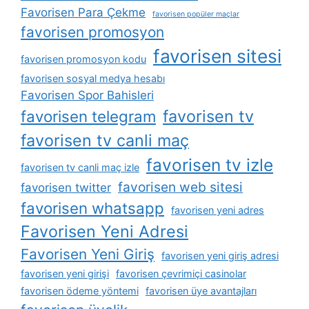
Favorisen Para Çekme
favorisen popüler maçlar
favorisen promosyon
favorisen sitesi
favorisen promosyon kodu
favorisen sosyal medya hesabı
Favorisen Spor Bahisleri
favorisen tv
favorisen telegram
favorisen tv canli maç
favorisen tv izle
favorisen tv canli maç izle
favorisen web sitesi
favorisen twitter
favorisen whatsapp
favorisen yeni adres
Favorisen Yeni Adresi
Favorisen Yeni Giriş
favorisen yeni giriş adresi
favorisen yeni girişi
favorisen çevrimiçi casinolar
favorisen ödeme yöntemi
favorisen üye avantajları