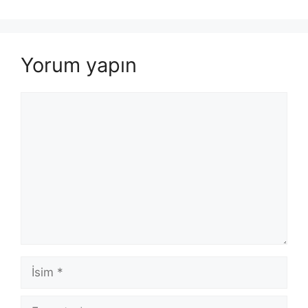
Yorum yapın
Yorum
İsim
E-