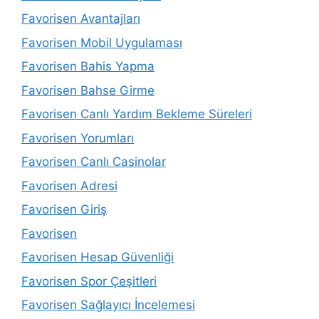
Favorisen Avantajları
Favorisen Mobil Uygulaması
Favorisen Bahis Yapma
Favorisen Bahse Girme
Favorisen Canlı Yardım Bekleme Süreleri
Favorisen Yorumları
Favorisen Canlı Casinolar
Favorisen Adresi
Favorisen Giriş
Favorisen
Favorisen Hesap Güvenliği
Favorisen Spor Çeşitleri
Favorisen Sağlayıcı İncelemesi