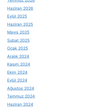
Temmuz 2026
Haziran 2026
Eylül 2025
Haziran 2025
Mayıs 2025
Şubat 2025
Ocak 2025
Aralık 2024
Kasım 2024
Ekim 2024
Eylül 2024
Ağustos 2024
Temmuz 2024
Haziran 2024