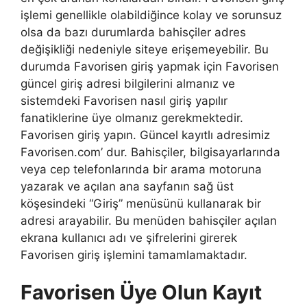
işlemi genellikle olabildiğince kolay ve sorunsuz
olsa da bazı durumlarda bahisçiler adres
değişikliği nedeniyle siteye erişemeyebilir. Bu
durumda Favorisen giriş yapmak için Favorisen
güncel giriş adresi bilgilerini almanız ve
sistemdeki Favorisen nasıl giriş yapılır
fanatiklerine üye olmanız gerekmektedir.
Favorisen giriş yapın. Güncel kayıtlı adresimiz
Favorisen.com’ dur. Bahisçiler, bilgisayarlarında
veya cep telefonlarında bir arama motoruna
yazarak ve açılan ana sayfanın sağ üst
köşesindeki “Giriş” menüsünü kullanarak bir
adresi arayabilir. Bu menüden bahisçiler açılan
ekrana kullanıcı adı ve şifrelerini girerek
Favorisen giriş işlemini tamamlamaktadır.
Favorisen Üye Olun Kayıt