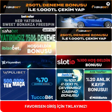
×
FAVORISEN GİRİŞ İÇİN TIKLAYINIZ!