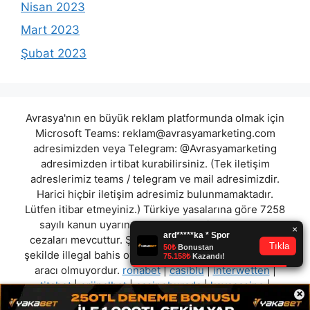
Nisan 2023
Mart 2023
Şubat 2023
Avrasya'nın en büyük reklam platformunda olmak için
Microsoft Teams:
reklam@avrasyamarketing.com
adresimizden veya Telegram: @Avrasyamarketing
adresimizden irtibat kurabilirsiniz. (Tek iletişim
adreslerimiz teams / telegram ve mail adresimizdir.
Harici hiçbir iletişim adresimiz bulunmamaktadır.
Lütfen itibar etmeyiniz.) Türkiye yasalarına göre 7258
sayılı kanun uyarınca yasa dışı bahis oynamanın
cezaları mevcuttur. Şu an bulunduğunuz site hiç bir
şekilde illegal bahis oyunları oynatmıyor ve oynamaya
aracı olmuyordur.
ronabet
|
casiblu
|
interwetten
|
titabet
|
orjinalbet
|
casinoburada
|
kayacasino
|
×
riocasino