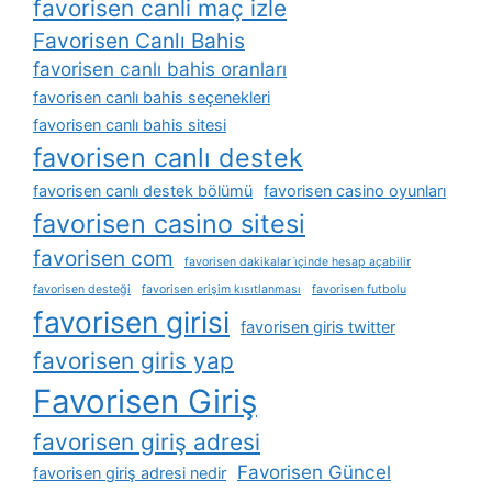
favorisen canli maç izle
Favorisen Canlı Bahis
favorisen canlı bahis oranları
favorisen canlı bahis seçenekleri
favorisen canlı bahis sitesi
favorisen canlı destek
favorisen canlı destek bölümü
favorisen casino oyunları
favorisen casino sitesi
favorisen com
favorisen dakikalar i̇çinde hesap açabilir
favorisen desteği
favorisen erişim kısıtlanması
favorisen futbolu
favorisen girisi
favorisen giris twitter
favorisen giris yap
Favorisen Giriş
favorisen giriş adresi
Favorisen Güncel
favorisen giriş adresi nedir