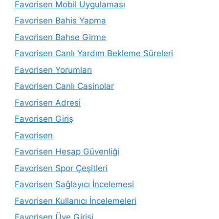
Favorisen Mobil Uygulaması
Favorisen Bahis Yapma
Favorisen Bahse Girme
Favorisen Canlı Yardım Bekleme Süreleri
Favorisen Yorumları
Favorisen Canlı Casinolar
Favorisen Adresi
Favorisen Giriş
Favorisen
Favorisen Hesap Güvenliği
Favorisen Spor Çeşitleri
Favorisen Sağlayıcı İncelemesi
Favorisen Kullanıcı İncelemeleri
Favorisen Üye Girişi