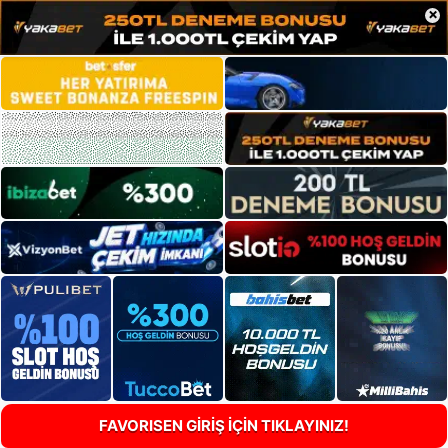
×
FAVORISEN GİRİŞ İÇİN TIKLAYINIZ!