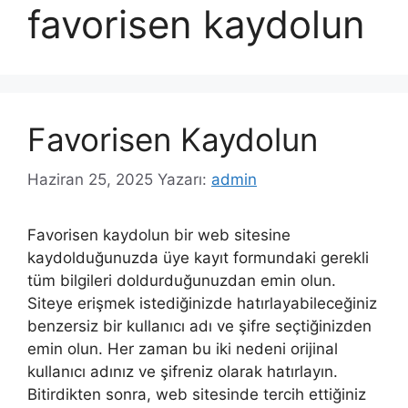
favorisen kaydolun
Favorisen Kaydolun
Haziran 25, 2025
Yazarı:
admin
Favorisen kaydolun bir web sitesine
kaydolduğunuzda üye kayıt formundaki gerekli
tüm bilgileri doldurduğunuzdan emin olun.
Siteye erişmek istediğinizde hatırlayabileceğiniz
benzersiz bir kullanıcı adı ve şifre seçtiğinizden
emin olun. Her zaman bu iki nedeni orijinal
kullanıcı adınız ve şifreniz olarak hatırlayın.
Bitirdikten sonra, web sitesinde tercih ettiğiniz