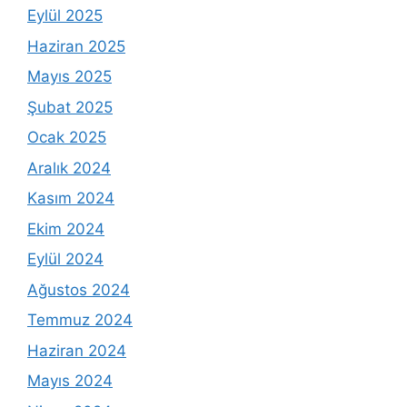
Eylül 2025
Haziran 2025
Mayıs 2025
Şubat 2025
Ocak 2025
Aralık 2024
Kasım 2024
Ekim 2024
Eylül 2024
Ağustos 2024
Temmuz 2024
Haziran 2024
Mayıs 2024