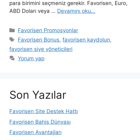
para birimini seçmeniz gerekir. Favorisen, Euro,
ABD Doları veya …
Devamını oku…
Kategoriler
Favorisen Promosyonlar
Etiketler
Favorisen Bonus
,
favorisen kaydolun
,
favorisen siye yöneticileri
Yorum yap
Son Yazılar
Favorisen Site Destek Hattı
Favorisen Bahis Dünyası
Favorisen Avantajları