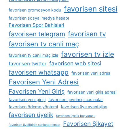
favorisen sitesi
favorisen promosyon kodu
favorisen sosyal medya hesabı
Favorisen Spor Bahisleri
favorisen tv
favorisen telegram
favorisen tv canli maç
favorisen tv izle
favorisen tv canli maç izle
favorisen web sitesi
favorisen twitter
favorisen whatsapp
favorisen yeni adres
Favorisen Yeni Adresi
Favorisen Yeni Giriş
favorisen yeni giriş adresi
favorisen yeni girişi
favorisen çevrimiçi casinolar
favorisen ödeme yöntemi
favorisen üye avantajları
favorisen üyelik
favorisen üyelik başvurusu
Favorisen Şikayet
favorisen üyeliğinin sonlandırılması