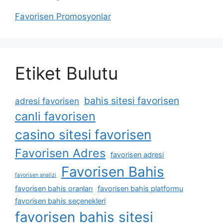
Favorisen Promosyonlar
Etiket Bulutu
bahis sitesi favorisen
adresi favorisen
canli favorisen
casino sitesi favorisen
Favorisen Adres
favorisen adresi
Favorisen Bahis
favorisen analizi
favorisen bahis oranları
favorisen bahis platformu
favorisen bahis seçenekleri
favorisen bahis sitesi