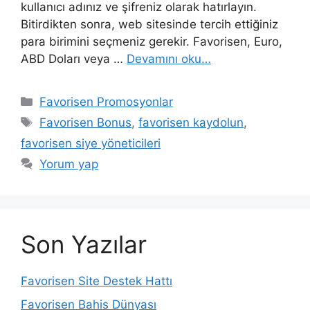
kullanıcı adınız ve şifreniz olarak hatırlayın.
Bitirdikten sonra, web sitesinde tercih ettiğiniz
para birimini seçmeniz gerekir. Favorisen, Euro,
ABD Doları veya …
Devamını oku…
Kategoriler
Favorisen Promosyonlar
Etiketler
Favorisen Bonus
,
favorisen kaydolun
,
favorisen siye yöneticileri
Yorum yap
Son Yazılar
Favorisen Site Destek Hattı
Favorisen Bahis Dünyası