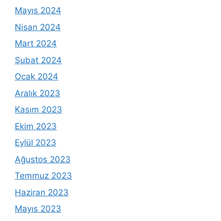
Mayıs 2024
Nisan 2024
Mart 2024
Şubat 2024
Ocak 2024
Aralık 2023
Kasım 2023
Ekim 2023
Eylül 2023
Ağustos 2023
Temmuz 2023
Haziran 2023
Mayıs 2023