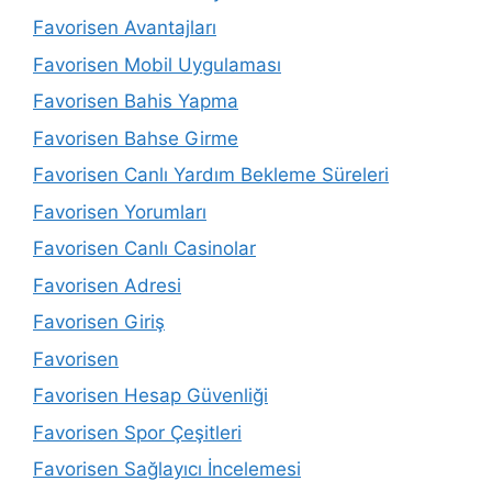
Favorisen Avantajları
Favorisen Mobil Uygulaması
Favorisen Bahis Yapma
Favorisen Bahse Girme
Favorisen Canlı Yardım Bekleme Süreleri
Favorisen Yorumları
Favorisen Canlı Casinolar
Favorisen Adresi
Favorisen Giriş
Favorisen
Favorisen Hesap Güvenliği
Favorisen Spor Çeşitleri
Favorisen Sağlayıcı İncelemesi