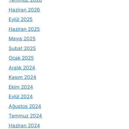
Temmuz 2026
Haziran 2026
Eylül 2025
Haziran 2025
Mayıs 2025
Şubat 2025
Ocak 2025
Aralık 2024
Kasım 2024
Ekim 2024
Eylül 2024
Ağustos 2024
Temmuz 2024
Haziran 2024