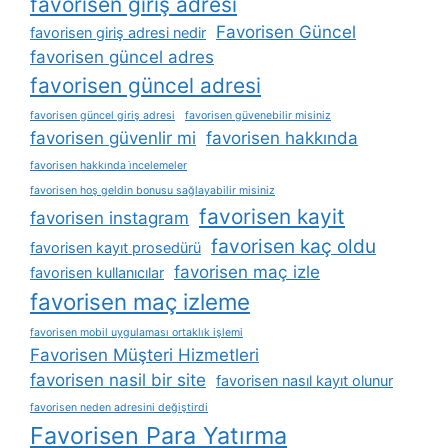
favorisen giriş adresi
Favorisen Güncel
favorisen giriş adresi nedir
favorisen güncel adres
favorisen güncel adresi
favorisen güncel giriş adresi
favorisen güvenebilir misiniz
favorisen güvenlir mi
favorisen hakkında
favorisen hakkında i̇ncelemeler
favorisen hoş geldin bonusu sağlayabilir misiniz
favorisen kayit
favorisen instagram
favorisen kaç oldu
favorisen kayıt prosedürü
favorisen maç izle
favorisen kullanıcılar
favorisen maç izleme
favorisen mobil uygulaması ortaklık işlemi
Favorisen Müşteri Hizmetleri
favorisen nasil bir site
favorisen nasıl kayıt olunur
favorisen neden adresini değiştirdi
Favorisen Para Yatırma