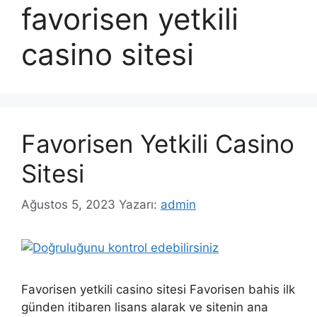
favorisen yetkili
casino sitesi
Favorisen Yetkili Casino
Sitesi
Ağustos 5, 2023
Yazarı:
admin
Favorisen yetkili casino sitesi Favorisen bahis ilk
günden itibaren lisans alarak ve sitenin ana