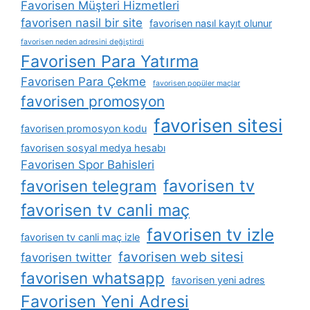
Favorisen Müşteri Hizmetleri
favorisen nasil bir site
favorisen nasıl kayıt olunur
favorisen neden adresini değiştirdi
Favorisen Para Yatırma
Favorisen Para Çekme
favorisen popüler maçlar
favorisen promosyon
favorisen sitesi
favorisen promosyon kodu
favorisen sosyal medya hesabı
Favorisen Spor Bahisleri
favorisen tv
favorisen telegram
favorisen tv canli maç
favorisen tv izle
favorisen tv canli maç izle
favorisen web sitesi
favorisen twitter
favorisen whatsapp
favorisen yeni adres
Favorisen Yeni Adresi