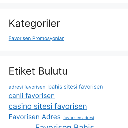
Kategoriler
Favorisen Promosyonlar
Etiket Bulutu
bahis sitesi favorisen
adresi favorisen
canli favorisen
casino sitesi favorisen
Favorisen Adres
favorisen adresi
Favorisen Bahis