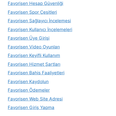
Favorisen Hesap Güvenliği
Favorisen Spor Çeşitleri
Favorisen Sağlayıcı İncelemesi
Favorisen Kullanıcı İncelemeleri
Favorisen Üye Girişi
Favorisen Video Oyunları
Favorisen Keyifli Kullanım
Favorisen Hizmet Şartları
Favorisen Bahis Faaliyetleri
Favorisen Kaydolun
Favorisen Ödemeler
Favorisen Web Site Adresi
Favorisen Giriş Yapma