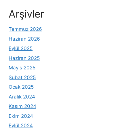
Arşivler
Temmuz 2026
Haziran 2026
Eylül 2025
Haziran 2025
Mayıs 2025
Şubat 2025
Ocak 2025
Aralık 2024
Kasım 2024
Ekim 2024
Eylül 2024