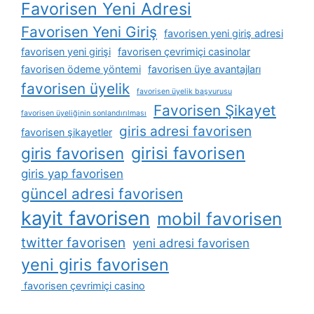
Favorisen Yeni Adresi
Favorisen Yeni Giriş
favorisen yeni giriş adresi
favorisen yeni girişi
favorisen çevrimiçi casinolar
favorisen ödeme yöntemi
favorisen üye avantajları
favorisen üyelik
favorisen üyelik başvurusu
Favorisen Şikayet
favorisen üyeliğinin sonlandırılması
giris adresi favorisen
favorisen şikayetler
girisi favorisen
giris favorisen
giris yap favorisen
güncel adresi favorisen
kayit favorisen
mobil favorisen
twitter favorisen
yeni adresi favorisen
yeni giris favorisen
favorisen çevrimiçi casino