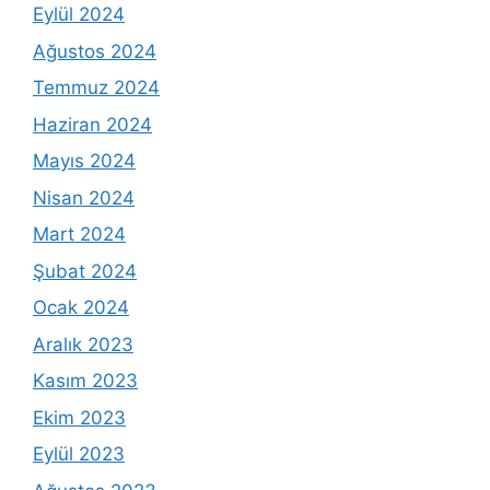
Eylül 2024
Ağustos 2024
Temmuz 2024
Haziran 2024
Mayıs 2024
Nisan 2024
Mart 2024
Şubat 2024
Ocak 2024
Aralık 2023
Kasım 2023
Ekim 2023
Eylül 2023