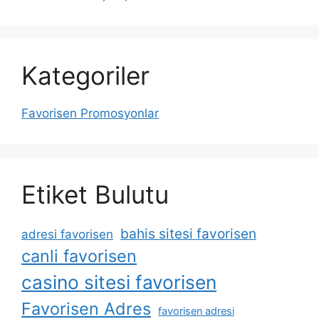
Kategoriler
Favorisen Promosyonlar
Etiket Bulutu
bahis sitesi favorisen
adresi favorisen
canli favorisen
casino sitesi favorisen
Favorisen Adres
favorisen adresi