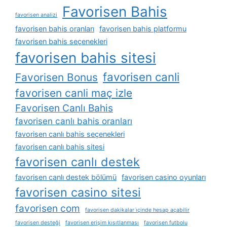
Favorisen Bahis
favorisen analizi
favorisen bahis oranları
favorisen bahis platformu
favorisen bahis seçenekleri
favorisen bahis sitesi
favorisen canli
Favorisen Bonus
favorisen canli maç izle
Favorisen Canlı Bahis
favorisen canlı bahis oranları
favorisen canlı bahis seçenekleri
favorisen canlı bahis sitesi
favorisen canlı destek
favorisen canlı destek bölümü
favorisen casino oyunları
favorisen casino sitesi
favorisen com
favorisen dakikalar i̇çinde hesap açabilir
favorisen desteği
favorisen erişim kısıtlanması
favorisen futbolu