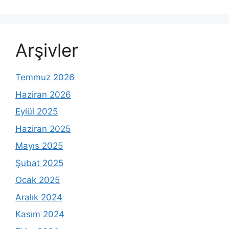
Arşivler
Temmuz 2026
Haziran 2026
Eylül 2025
Haziran 2025
Mayıs 2025
Şubat 2025
Ocak 2025
Aralık 2024
Kasım 2024