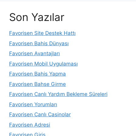
Son Yazılar
Favorisen Site Destek Hattı
Favorisen Bahis Dünyası
Favorisen Avantajları
Favorisen Mobil Uygulaması
Favorisen Bahis Yapma
Favorisen Bahse Girme
Favorisen Canlı Yardım Bekleme Süreleri
Favorisen Yorumları
Favorisen Canlı Casinolar
Favorisen Adresi
Favorisen Giriş