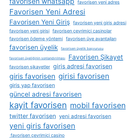
favorisen whatsapp
favorisen yeni adres
Favorisen Yeni Adresi
Favorisen Yeni Giriş
favorisen yeni giriş adresi
favorisen yeni girişi
favorisen çevrimiçi casinolar
favorisen ödeme yöntemi
favorisen üye avantajları
favorisen üyelik
favorisen üyelik başvurusu
Favorisen Şikayet
favorisen üyeliğinin sonlandırılması
giris adresi favorisen
favorisen şikayetler
girisi favorisen
giris favorisen
giris yap favorisen
güncel adresi favorisen
kayit favorisen
mobil favorisen
twitter favorisen
yeni adresi favorisen
yeni giris favorisen
favorisen çevrimiçi casino