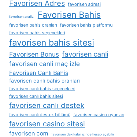
Favorisen Adres
favorisen adresi
Favorisen Bahis
favorisen analizi
favorisen bahis oranları
favorisen bahis platformu
favorisen bahis seçenekleri
favorisen bahis sitesi
favorisen canli
Favorisen Bonus
favorisen canli maç izle
Favorisen Canlı Bahis
favorisen canlı bahis oranları
favorisen canlı bahis seçenekleri
favorisen canlı bahis sitesi
favorisen canlı destek
favorisen canlı destek bölümü
favorisen casino oyunları
favorisen casino sitesi
favorisen com
favorisen dakikalar i̇çinde hesap açabilir