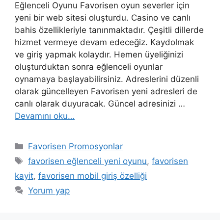
Eğlenceli Oyunu Favorisen oyun severler için
yeni bir web sitesi oluşturdu. Casino ve canlı
bahis özellikleriyle tanınmaktadır. Çeşitli dillerde
hizmet vermeye devam edeceğiz. Kaydolmak
ve giriş yapmak kolaydır. Hemen üyeliğinizi
oluşturduktan sonra eğlenceli oyunlar
oynamaya başlayabilirsiniz. Adreslerini düzenli
olarak güncelleyen Favorisen yeni adresleri de
canlı olarak duyuracak. Güncel adresinizi …
Devamını oku…
Kategoriler
Favorisen Promosyonlar
Etiketler
favorisen eğlenceli yeni oyunu
,
favorisen
kayit
,
favorisen mobil giriş özelliği
Yorum yap