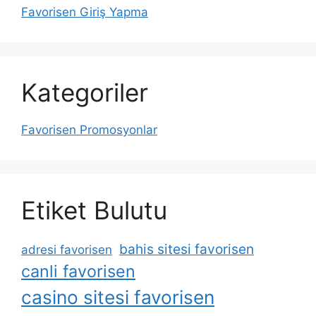
Favorisen Giriş Yapma
Kategoriler
Favorisen Promosyonlar
Etiket Bulutu
bahis sitesi favorisen
adresi favorisen
canli favorisen
casino sitesi favorisen