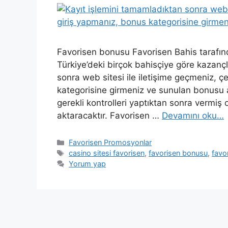
Favorisen bonusu Favorisen Bahis tarafınd
Türkiye’deki birçok bahisçiye göre kazançl
sonra web sitesi ile iletişime geçmeniz, ç
kategorisine girmeniz ve sunulan bonusu 
gerekli kontrolleri yaptıktan sonra vermiş
aktaracaktır. Favorisen …
Devamını oku…
Kategoriler
Favorisen Promosyonlar
Etiketler
casino sitesi favorisen
,
favorisen bonusu
,
favo
Yorum yap