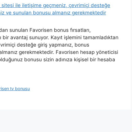
an sunulan Favorisen bonus fırsatları,
ı bir avantaj sunuyor. Kayıt işlemini tamamladıktan
evrimiçi desteğe giriş yapmanız, bonus
almanız gerekmektedir. Favorisen hesap yöneticisi
 olduğunuz bonusu sizin adınıza kişisel bir hesaba
risen tv bonusu