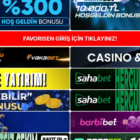
FAVORISEN GİRİŞ İÇİN TIKLAYINIZ!