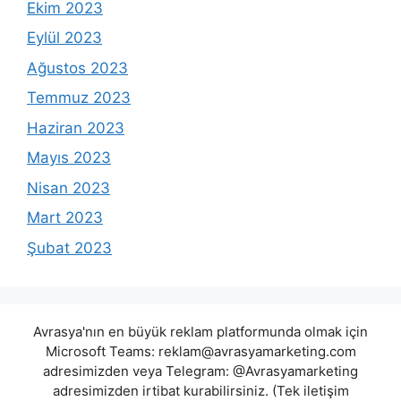
Ekim 2023
Eylül 2023
Ağustos 2023
Temmuz 2023
Haziran 2023
Mayıs 2023
Nisan 2023
Mart 2023
Şubat 2023
Avrasya'nın en büyük reklam platformunda olmak için
Microsoft Teams:
reklam@avrasyamarketing.com
adresimizden veya Telegram: @Avrasyamarketing
adresimizden irtibat kurabilirsiniz. (Tek iletişim