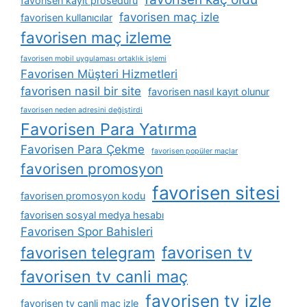
favorisen kayıt prosedürü
favorisen maç izle
favorisen kullanıcılar
favorisen maç izleme
favorisen mobil uygulaması ortaklık işlemi
Favorisen Müşteri Hizmetleri
favorisen nasil bir site
favorisen nasıl kayıt olunur
favorisen neden adresini değiştirdi
Favorisen Para Yatırma
Favorisen Para Çekme
favorisen popüler maçlar
favorisen promosyon
favorisen sitesi
favorisen promosyon kodu
favorisen sosyal medya hesabı
Favorisen Spor Bahisleri
favorisen tv
favorisen telegram
favorisen tv canli maç
favorisen tv izle
favorisen tv canli maç izle