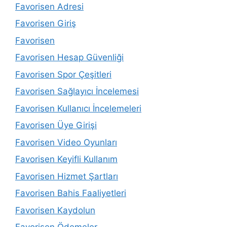
Favorisen Adresi
Favorisen Giriş
Favorisen
Favorisen Hesap Güvenliği
Favorisen Spor Çeşitleri
Favorisen Sağlayıcı İncelemesi
Favorisen Kullanıcı İncelemeleri
Favorisen Üye Girişi
Favorisen Video Oyunları
Favorisen Keyifli Kullanım
Favorisen Hizmet Şartları
Favorisen Bahis Faaliyetleri
Favorisen Kaydolun