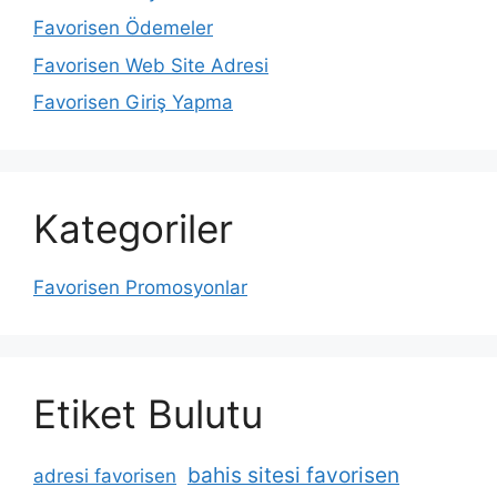
Favorisen Ödemeler
Favorisen Web Site Adresi
Favorisen Giriş Yapma
Kategoriler
Favorisen Promosyonlar
Etiket Bulutu
bahis sitesi favorisen
adresi favorisen