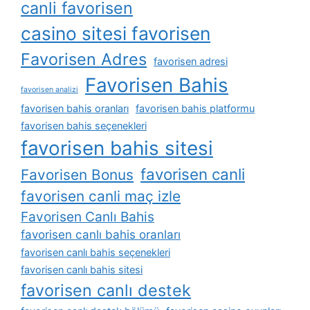
canli favorisen
casino sitesi favorisen
Favorisen Adres
favorisen adresi
Favorisen Bahis
favorisen analizi
favorisen bahis oranları
favorisen bahis platformu
favorisen bahis seçenekleri
favorisen bahis sitesi
favorisen canli
Favorisen Bonus
favorisen canli maç izle
Favorisen Canlı Bahis
favorisen canlı bahis oranları
favorisen canlı bahis seçenekleri
favorisen canlı bahis sitesi
favorisen canlı destek