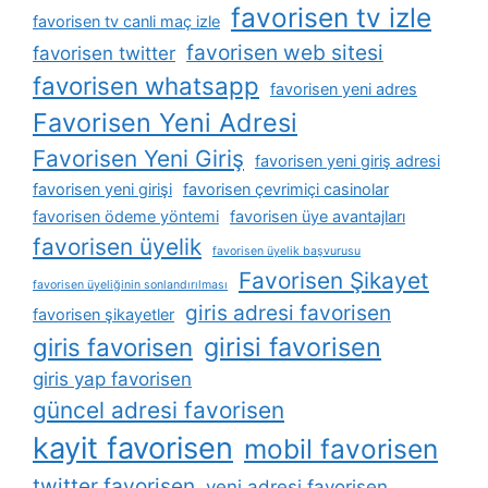
favorisen tv izle
favorisen tv canli maç izle
favorisen web sitesi
favorisen twitter
favorisen whatsapp
favorisen yeni adres
Favorisen Yeni Adresi
Favorisen Yeni Giriş
favorisen yeni giriş adresi
favorisen yeni girişi
favorisen çevrimiçi casinolar
favorisen ödeme yöntemi
favorisen üye avantajları
favorisen üyelik
favorisen üyelik başvurusu
Favorisen Şikayet
favorisen üyeliğinin sonlandırılması
giris adresi favorisen
favorisen şikayetler
girisi favorisen
giris favorisen
giris yap favorisen
güncel adresi favorisen
kayit favorisen
mobil favorisen
twitter favorisen
yeni adresi favorisen