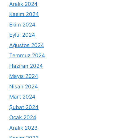
Aralık 2024
Kasım 2024
Ekim 2024
Eylül 2024
Ağustos 2024
Temmuz 2024
Haziran 2024
Mayıs 2024
Nisan 2024
Mart 2024
Şubat 2024
Ocak 2024
Aralık 2023