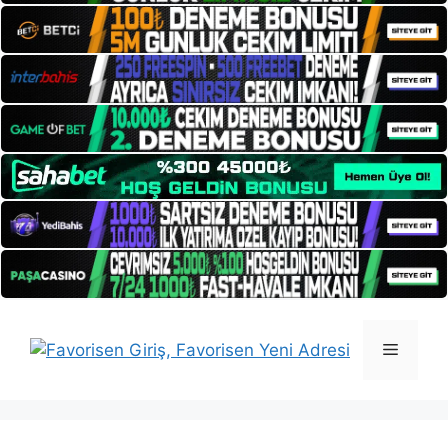
İçeriğe
atla
Menü