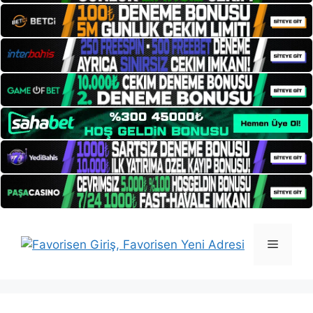
İçeriğe
atla
Menü