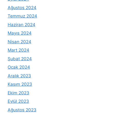
Ağustos 2024
Temmuz 2024
Haziran 2024
Mayıs 2024
Nisan 2024
Mart 2024
Şubat 2024
Ocak 2024
Aralık 2023
Kasım 2023
Ekim 2023
Eylül 2023
Ağustos 2023