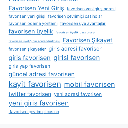
Favorisen Yeni Giriş
favorisen yeni giriş adresi
favorisen yeni girişi
favorisen çevrimiçi casinolar
favorisen ödeme yöntemi
favorisen üye avantajları
favorisen üyelik
favorisen üyelik başvurusu
Favorisen Şikayet
favorisen üyeliğinin sonlandırılması
giris adresi favorisen
favorisen şikayetler
girisi favorisen
giris favorisen
giris yap favorisen
güncel adresi favorisen
kayit favorisen
mobil favorisen
twitter favorisen
yeni adresi favorisen
yeni giris favorisen
favorisen çevrimiçi casino