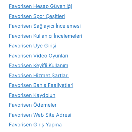
Favorisen Hesap Güvenliği
Favorisen Spor Çeşitleri
Favorisen Sağlayıcı İncelemesi
Favorisen Kullanıcı İncelemeleri
Favorisen Üye Girişi
Favorisen Video Oyunları
Favorisen Keyifli Kullanım
Favorisen Hizmet Şartları
Favorisen Bahis Faaliyetleri
Favorisen Kaydolun
Favorisen Ödemeler
Favorisen Web Site Adresi
Favorisen Giriş Yapma