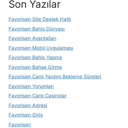
Son Yazılar
Favorisen Site Destek Hattı
Favorisen Bahis Dünyası
Favorisen Avantajları
Favorisen Mobil Uygulaması
Favorisen Bahis Yapma
Favorisen Bahse Girme
Favorisen Canlı Yardım Bekleme Süreleri
Favorisen Yorumları
Favorisen Canlı Casinolar
Favorisen Adresi
Favorisen Giriş
Favorisen