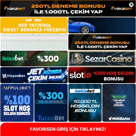
×
FAVORISEN GİRİŞ İÇİN TIKLAYINIZ!