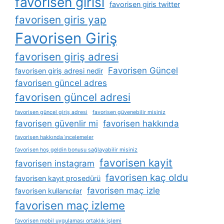
favorisen girisi
favorisen giris twitter
favorisen giris yap
Favorisen Giriş
favorisen giriş adresi
Favorisen Güncel
favorisen giriş adresi nedir
favorisen güncel adres
favorisen güncel adresi
favorisen güncel giriş adresi
favorisen güvenebilir misiniz
favorisen güvenlir mi
favorisen hakkında
favorisen hakkında i̇ncelemeler
favorisen hoş geldin bonusu sağlayabilir misiniz
favorisen kayit
favorisen instagram
favorisen kaç oldu
favorisen kayıt prosedürü
favorisen maç izle
favorisen kullanıcılar
favorisen maç izleme
favorisen mobil uygulaması ortaklık işlemi