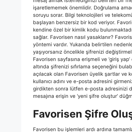
mesaj almak istemediğinizi belirten bir me
işaretlememek önemlidir. Doğrulama amacıyl
soruyu sorar. Bilgi teknolojileri ve teleko
başlayan benzersiz bir kod veriyor. Favo
kendine özel bir kimlik kodu bulunmaktad
sağlar. Favorisen nasıl yasaklanır? Favoris
yöntemi vardır. Yukarıda belirtilen nedenl
yaşıyorsanız öncelikle şifrenizi değiştirme
Favorisen sayfasına erişmeli ve ‘giriş yap
altında şifrenizi sıfırlama seçeneğini bula
açılacak olan Favorisen üyelik şartlar ve k
kullanıcı adını ve e-posta adresini girmeniz
girdikten sonra lütfen e-posta adresinizi
mesajına erişin ve ‘yeni şifre oluştur’ düğm
Favorisen Şifre Ol
Favorisen bu işlemleri ardı ardına tamamlad