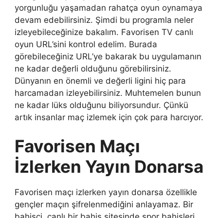
yorgunluğu yaşamadan rahatça oyun oynamaya
devam edebilirsiniz. Şimdi bu programla neler
izleyebileceğinize bakalım. Favorisen TV canlı
oyun URL’sini kontrol edelim. Burada
görebileceğiniz URL’ye bakarak bu uygulamanın
ne kadar değerli olduğunu görebilirsiniz.
Dünyanın en önemli ve değerli ligini hiç para
harcamadan izleyebilirsiniz. Muhtemelen bunun
ne kadar lüks olduğunu biliyorsundur. Çünkü
artık insanlar maç izlemek için çok para harcıyor.
Favorisen Maçı
İzlerken Yayın Donarsa
Favorisen maçı izlerken yayın donarsa özellikle
gençler maçın şifrelenmediğini anlayamaz. Bir
bahisçi, canlı bir bahis sitesinde spor bahisleri