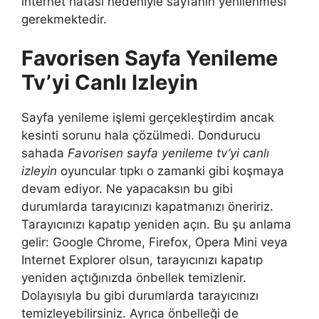
internet hatası nedeniyle sayfanın yenilenmesi
gerekmektedir.
Favorisen Sayfa Yenileme
Tv’yi Canlı Izleyin
Sayfa yenileme işlemi gerçekleştirdim ancak
kesinti sorunu hala çözülmedi. Dondurucu
sahada
Favorisen sayfa yenileme tv’yi canlı
izleyin
oyuncular tıpkı o zamanki gibi koşmaya
devam ediyor. Ne yapacaksın bu gibi
durumlarda tarayıcınızı kapatmanızı öneririz.
Tarayıcınızı kapatıp yeniden açın. Bu şu anlama
gelir: Google Chrome, Firefox, Opera Mini veya
Internet Explorer olsun, tarayıcınızı kapatıp
yeniden açtığınızda önbellek temizlenir.
Dolayısıyla bu gibi durumlarda tarayıcınızı
temizleyebilirsiniz. Ayrıca önbelleği de