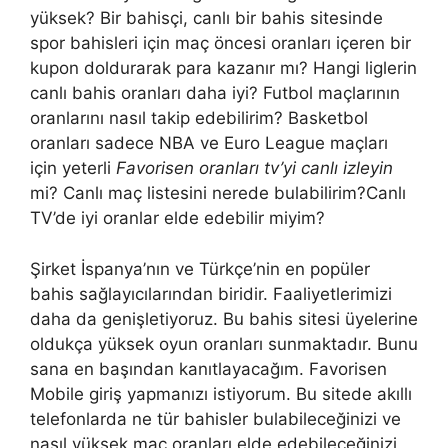
yüksek? Bir bahisçi, canlı bir bahis sitesinde
spor bahisleri için maç öncesi oranları içeren bir
kupon doldurarak para kazanır mı? Hangi liglerin
canlı bahis oranları daha iyi? Futbol maçlarının
oranlarını nasıl takip edebilirim? Basketbol
oranları sadece NBA ve Euro League maçları
için yeterli
Favorisen oranları tv’yi canlı izleyin
mi? Canlı maç listesini nerede bulabilirim?Canlı
TV’de iyi oranlar elde edebilir miyim?
Şirket İspanya’nın ve Türkçe’nin en popüler
bahis sağlayıcılarından biridir. Faaliyetlerimizi
daha da genişletiyoruz. Bu bahis sitesi üyelerine
oldukça yüksek oyun oranları sunmaktadır. Bunu
sana en başından kanıtlayacağım. Favorisen
Mobile giriş yapmanızı istiyorum. Bu sitede akıllı
telefonlarda ne tür bahisler bulabileceğinizi ve
nasıl yüksek maç oranları elde edebileceğinizi