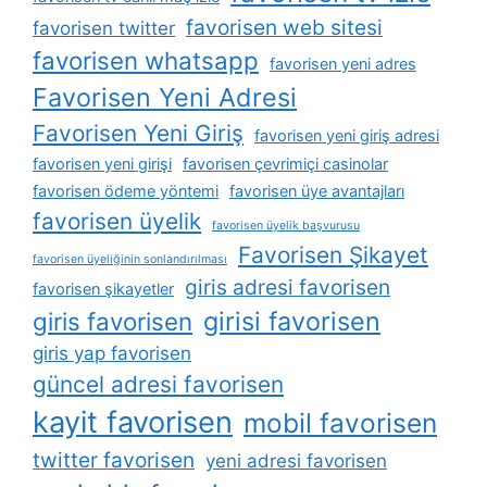
favorisen web sitesi
favorisen twitter
favorisen whatsapp
favorisen yeni adres
Favorisen Yeni Adresi
Favorisen Yeni Giriş
favorisen yeni giriş adresi
favorisen yeni girişi
favorisen çevrimiçi casinolar
favorisen ödeme yöntemi
favorisen üye avantajları
favorisen üyelik
favorisen üyelik başvurusu
Favorisen Şikayet
favorisen üyeliğinin sonlandırılması
giris adresi favorisen
favorisen şikayetler
girisi favorisen
giris favorisen
giris yap favorisen
güncel adresi favorisen
kayit favorisen
mobil favorisen
twitter favorisen
yeni adresi favorisen