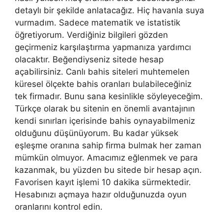
detaylı bir şekilde anlatacağız. Hiç havanla suya
vurmadım. Sadece matematik ve istatistik
öğretiyorum. Verdiğiniz bilgileri gözden
geçirmeniz karşılaştırma yapmanıza yardımcı
olacaktır. Beğendiyseniz sitede hesap
açabilirsiniz. Canlı bahis siteleri muhtemelen
küresel ölçekte bahis oranları bulabileceğiniz
tek firmadır. Bunu sana kesinlikle söyleyeceğim.
Türkçe olarak bu sitenin en önemli avantajının
kendi sınırları içerisinde bahis oynayabilmeniz
olduğunu düşünüyorum. Bu kadar yüksek
eşleşme oranına sahip firma bulmak her zaman
mümkün olmuyor. Amacımız eğlenmek ve para
kazanmak, bu yüzden bu sitede bir hesap açın.
Favorisen kayıt işlemi 10 dakika sürmektedir.
Hesabınızı açmaya hazır olduğunuzda oyun
oranlarını kontrol edin.