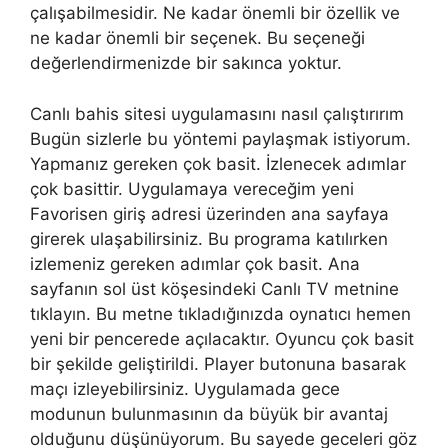
çalışabilmesidir. Ne kadar önemli bir özellik ve
ne kadar önemli bir seçenek. Bu seçeneği
değerlendirmenizde bir sakınca yoktur.
Canlı bahis sitesi uygulamasını nasıl çalıştırırım
Bugün sizlerle bu yöntemi paylaşmak istiyorum.
Yapmanız gereken çok basit. İzlenecek adımlar
çok basittir. Uygulamaya vereceğim yeni
Favorisen giriş adresi üzerinden ana sayfaya
girerek ulaşabilirsiniz. Bu programa katılırken
izlemeniz gereken adımlar çok basit. Ana
sayfanın sol üst köşesindeki Canlı TV metnine
tıklayın. Bu metne tıkladığınızda oynatıcı hemen
yeni bir pencerede açılacaktır. Oyuncu çok basit
bir şekilde geliştirildi. Player butonuna basarak
maçı izleyebilirsiniz. Uygulamada gece
modunun bulunmasının da büyük bir avantaj
olduğunu düşünüyorum. Bu sayede geceleri göz