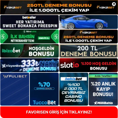
×
FAVORISEN GİRİŞ İÇİN TIKLAYINIZ!