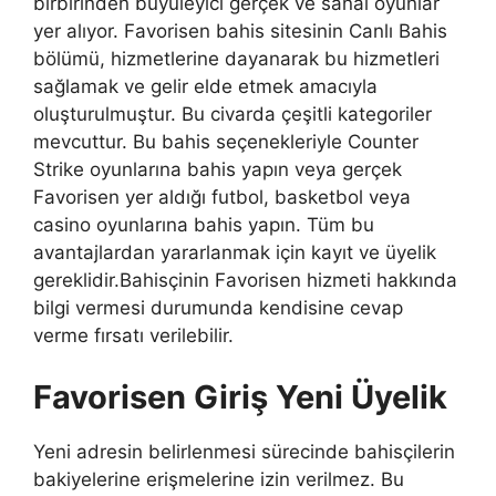
birbirinden büyüleyici gerçek ve sanal oyunlar
yer alıyor. Favorisen bahis sitesinin Canlı Bahis
bölümü, hizmetlerine dayanarak bu hizmetleri
sağlamak ve gelir elde etmek amacıyla
oluşturulmuştur. Bu civarda çeşitli kategoriler
mevcuttur. Bu bahis seçenekleriyle Counter
Strike oyunlarına bahis yapın veya gerçek
Favorisen yer aldığı futbol, ​​basketbol veya
casino oyunlarına bahis yapın. Tüm bu
avantajlardan yararlanmak için kayıt ve üyelik
gereklidir.Bahisçinin Favorisen hizmeti hakkında
bilgi vermesi durumunda kendisine cevap
verme fırsatı verilebilir.
Favorisen Giriş Yeni Üyelik
Yeni adresin belirlenmesi sürecinde bahisçilerin
bakiyelerine erişmelerine izin verilmez. Bu