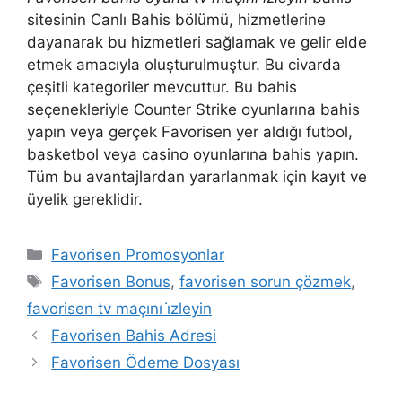
sitesinin Canlı Bahis bölümü, hizmetlerine
dayanarak bu hizmetleri sağlamak ve gelir elde
etmek amacıyla oluşturulmuştur. Bu civarda
çeşitli kategoriler mevcuttur. Bu bahis
seçenekleriyle Counter Strike oyunlarına bahis
yapın veya gerçek Favorisen yer aldığı futbol, ​​
basketbol veya casino oyunlarına bahis yapın.
Tüm bu avantajlardan yararlanmak için kayıt ve
üyelik gereklidir.
Kategoriler
Favorisen Promosyonlar
Etiketler
Favorisen Bonus
,
favorisen sorun çözmek
,
favorisen tv maçını i̇zleyin
Favorisen Bahis Adresi
Favorisen Ödeme Dosyası