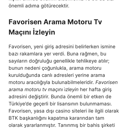
önemli adıma götürecektir.
Favorisen Arama Motoru Tv
Maçını İzleyin
Favorisen, yeni giriş adresini belirlerken ismine
bazı rakamlara yer verdi. Buna rağmen, bu
sayıların doğruluğu genellikle tehlikeye atılır;
bunun nedeni çoğunlukla, arama motoru
kurulduğunda canlı adresleri yerine arama
motoru aracılığıyla bulunabilmeleridir.
Favorisen
arama motoru tv maçını i̇zleyin
her hafta giriş
adresini değiştirir. Bunda önemli bir etken de
Türkiye’de geçerli bir lisansının bulunmaması.
Favorisen, yasa dışı casino siteleri ile ilgili olarak
BTK başkanlığını kapatma kararından tam
olarak yararlanmıştır. Tanınmış bir bahis şirketi