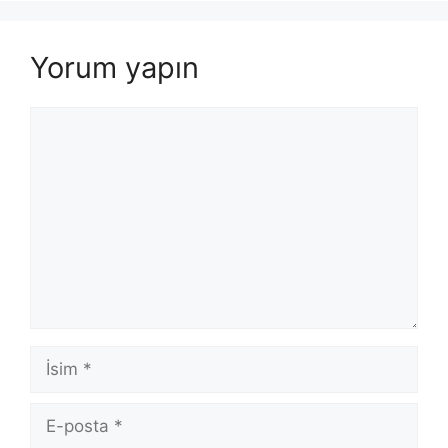
Yorum yapın
Yorum
İsim
E-
posta