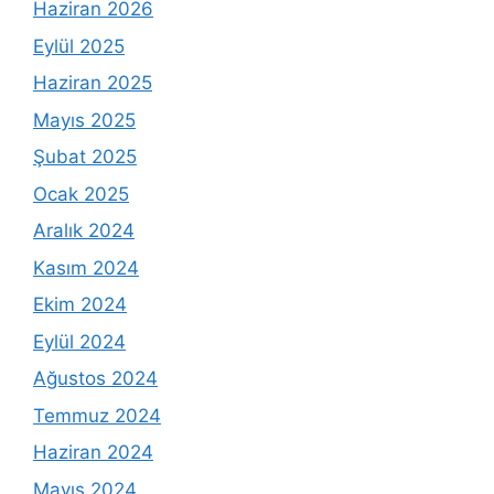
Haziran 2026
Eylül 2025
Haziran 2025
Mayıs 2025
Şubat 2025
Ocak 2025
Aralık 2024
Kasım 2024
Ekim 2024
Eylül 2024
Ağustos 2024
Temmuz 2024
Haziran 2024
Mayıs 2024