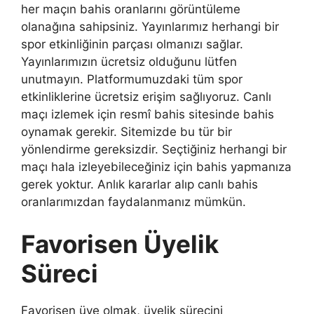
her maçın bahis oranlarını görüntüleme
olanağına sahipsiniz. Yayınlarımız herhangi bir
spor etkinliğinin parçası olmanızı sağlar.
Yayınlarımızın ücretsiz olduğunu lütfen
unutmayın. Platformumuzdaki tüm spor
etkinliklerine ücretsiz erişim sağlıyoruz. Canlı
maçı izlemek için resmî bahis sitesinde bahis
oynamak gerekir. Sitemizde bu tür bir
yönlendirme gereksizdir. Seçtiğiniz herhangi bir
maçı hala izleyebileceğiniz için bahis yapmanıza
gerek yoktur. Anlık kararlar alıp canlı bahis
oranlarımızdan faydalanmanız mümkün.
Favorisen Üyelik
Süreci
Favorisen üye olmak, üyelik sürecini