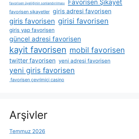
Favorisen Şikayet
favorisen üyeliğinin sonlandırılması
giris adresi favorisen
favorisen şikayetler
girisi favorisen
giris favorisen
giris yap favorisen
güncel adresi favorisen
kayit favorisen
mobil favorisen
twitter favorisen
yeni adresi favorisen
yeni giris favorisen
favorisen çevrimiçi casino
Arşivler
Temmuz 2026