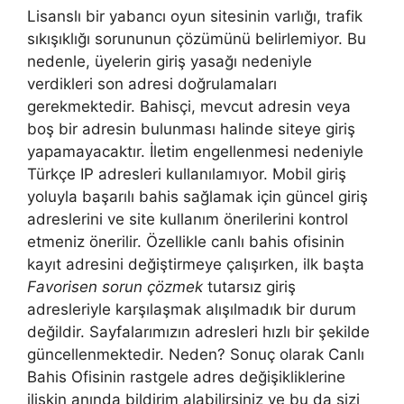
Lisanslı bir yabancı oyun sitesinin varlığı, trafik
sıkışıklığı sorununun çözümünü belirlemiyor. Bu
nedenle, üyelerin giriş yasağı nedeniyle
verdikleri son adresi doğrulamaları
gerekmektedir. Bahisçi, mevcut adresin veya
boş bir adresin bulunması halinde siteye giriş
yapamayacaktır. İletim engellenmesi nedeniyle
Türkçe IP adresleri kullanılamıyor. Mobil giriş
yoluyla başarılı bahis sağlamak için güncel giriş
adreslerini ve site kullanım önerilerini kontrol
etmeniz önerilir. Özellikle canlı bahis ofisinin
kayıt adresini değiştirmeye çalışırken, ilk başta
Favorisen sorun çözmek
tutarsız giriş
adresleriyle karşılaşmak alışılmadık bir durum
değildir. Sayfalarımızın adresleri hızlı bir şekilde
güncellenmektedir. Neden? Sonuç olarak Canlı
Bahis Ofisinin rastgele adres değişikliklerine
ilişkin anında bildirim alabilirsiniz ve bu da sizi