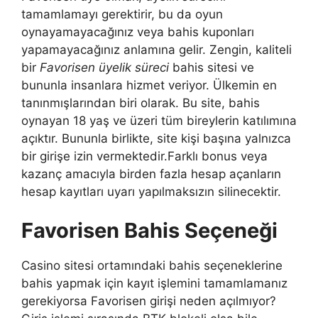
tamamlamayı gerektirir, bu da oyun
oynayamayacağınız veya bahis kuponları
yapamayacağınız anlamına gelir. Zengin, kaliteli
bir
Favorisen üyelik süreci
bahis sitesi ve
bununla insanlara hizmet veriyor. Ülkemin en
tanınmışlarından biri olarak. Bu site, bahis
oynayan 18 yaş ve üzeri tüm bireylerin katılımına
açıktır. Bununla birlikte, site kişi başına yalnızca
bir girişe izin vermektedir.Farklı bonus veya
kazanç amacıyla birden fazla hesap açanların
hesap kayıtları uyarı yapılmaksızın silinecektir.
Favorisen Bahis Seçeneği
Casino sitesi ortamındaki bahis seçeneklerine
bahis yapmak için kayıt işlemini tamamlamanız
gerekiyorsa Favorisen girişi neden açılmıyor?