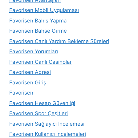
Favorisen Mobil Uygulaması
Favorisen Bahis Yapma
Favorisen Bahse Girme
Favorisen Canlı Yardım Bekleme Süreleri
Favorisen Yorumları
Favorisen Canlı Casinolar
Favorisen Adresi
Favorisen Giriş
Favorisen
Favorisen Hesap Güvenliği
Favorisen Spor Çeşitleri
Favorisen Sağlayıcı İncelemesi
Favorisen Kullanıcı İncelemeleri