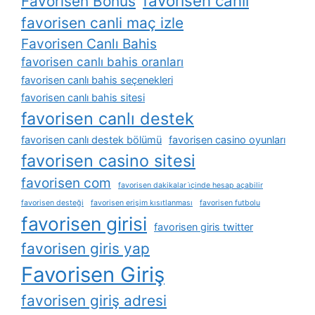
favorisen canli
Favorisen Bonus
favorisen canli maç izle
Favorisen Canlı Bahis
favorisen canlı bahis oranları
favorisen canlı bahis seçenekleri
favorisen canlı bahis sitesi
favorisen canlı destek
favorisen canlı destek bölümü
favorisen casino oyunları
favorisen casino sitesi
favorisen com
favorisen dakikalar i̇çinde hesap açabilir
favorisen desteği
favorisen erişim kısıtlanması
favorisen futbolu
favorisen girisi
favorisen giris twitter
favorisen giris yap
Favorisen Giriş
favorisen giriş adresi