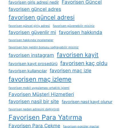
Favorisen Güncel
favorisen giriş adresi nedir
favorisen güncel adres
favorisen güncel adresi
favorisen güncel giriş adresi
favorisen güvenebilir misiniz
favorisen güvenlir mi
favorisen hakkında
favorisen hakkında i̇ncelemeler
favorisen hoş geldin bonusu sağlayabilir misiniz
favorisen kayit
favorisen instagram
favorisen kaç oldu
favorisen kayıt prosedürü
favorisen maç izle
favorisen kullanıcılar
favorisen maç izleme
favorisen mobil uygulaması ortaklık işlemi
Favorisen Müşteri Hizmetleri
favorisen nasil bir site
favorisen nasıl kayıt olunur
favorisen neden adresini değiştirdi
Favorisen Para Yatırma
Favorisen Para Çekme
favorisen popüler maçlar