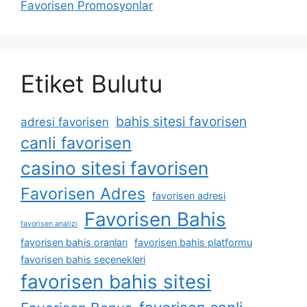
Favorisen Promosyonlar
Etiket Bulutu
bahis sitesi favorisen
adresi favorisen
canli favorisen
casino sitesi favorisen
Favorisen Adres
favorisen adresi
Favorisen Bahis
favorisen analizi
favorisen bahis oranları
favorisen bahis platformu
favorisen bahis seçenekleri
favorisen bahis sitesi