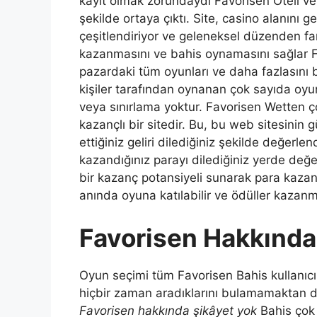
kayıt olmak zorundaydı Favorisen Oteli ve
şekilde ortaya çıktı. Site, casino alanını ge
çeşitlendiriyor ve geleneksel düzenden fark
kazanmasını ve bahis oynamasını sağlar Fa
pazardaki tüm oyunları ve daha fazlasını b
kişiler tarafından oynanan çok sayıda oyu
veya sınırlama yoktur. Favorisen Wetten ço
kazançlı bir sitedir. Bu, bu web sitesinin 
ettiğiniz geliri dilediğiniz şekilde değerle
kazandığınız parayı dilediğiniz yerde değe
bir kazanç potansiyeli sunarak para kaza
anında oyuna katılabilir ve ödüller kazanm
Favorisen Hakkında
Oyun seçimi tüm Favorisen Bahis kullanıcılar
hiçbir zaman aradıklarını bulamamaktan dol
Favorisen hakkında şikâyet yok
Bahis çok 