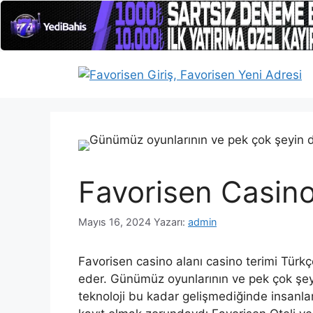
İçeriğe
atla
Favorisen Casino
Mayıs 16, 2024
Yazarı:
admin
Favorisen casino alanı casino terimi Türkç
eder. Günümüz oyunlarının ve pek çok şeyin
teknoloji bu kadar gelişmediğinde insanlar