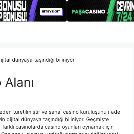
 Alanı
eden türetilmiştir ve sanal casino kuruluşunu ifade
 dijital dünyaya taşındığı biliniyor. Geçmişte
 farklı casinolarda casino oyunları oynamak için