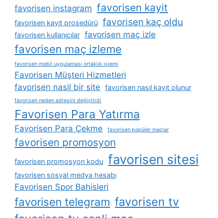
favorisen kayit
favorisen instagram
favorisen kaç oldu
favorisen kayıt prosedürü
favorisen maç izle
favorisen kullanıcılar
favorisen maç izleme
favorisen mobil uygulaması ortaklık işlemi
Favorisen Müşteri Hizmetleri
favorisen nasil bir site
favorisen nasıl kayıt olunur
favorisen neden adresini değiştirdi
Favorisen Para Yatırma
Favorisen Para Çekme
favorisen popüler maçlar
favorisen promosyon
favorisen sitesi
favorisen promosyon kodu
favorisen sosyal medya hesabı
Favorisen Spor Bahisleri
favorisen tv
favorisen telegram