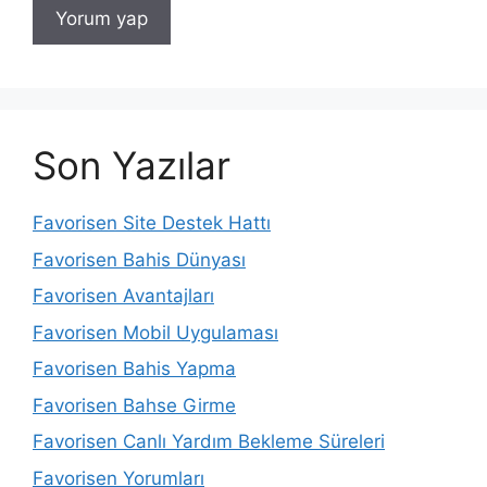
Son Yazılar
Favorisen Site Destek Hattı
Favorisen Bahis Dünyası
Favorisen Avantajları
Favorisen Mobil Uygulaması
Favorisen Bahis Yapma
Favorisen Bahse Girme
Favorisen Canlı Yardım Bekleme Süreleri
Favorisen Yorumları