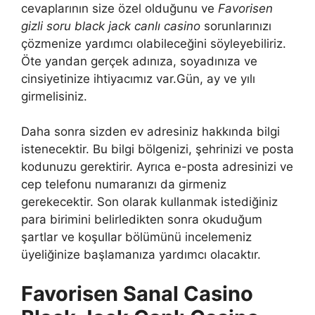
cevaplarının size özel olduğunu ve
Favorisen
gizli soru black jack canlı casino
sorunlarınızı
çözmenize yardımcı olabileceğini söyleyebiliriz.
Öte yandan gerçek adınıza, soyadınıza ve
cinsiyetinize ihtiyacımız var.Gün, ay ve yılı
girmelisiniz.
Daha sonra sizden ev adresiniz hakkında bilgi
istenecektir. Bu bilgi bölgenizi, şehrinizi ve posta
kodunuzu gerektirir. Ayrıca e-posta adresinizi ve
cep telefonu numaranızı da girmeniz
gerekecektir. Son olarak kullanmak istediğiniz
para birimini belirledikten sonra okuduğum
şartlar ve koşullar bölümünü incelemeniz
üyeliğinize başlamanıza yardımcı olacaktır.
Favorisen Sanal Casino