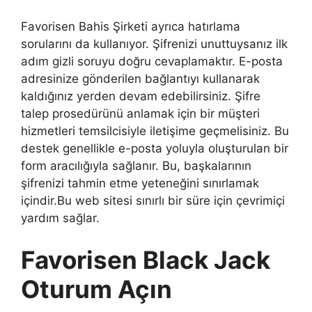
Favorisen Bahis Şirketi ayrıca hatırlama
sorularını da kullanıyor. Şifrenizi unuttuysanız ilk
adım gizli soruyu doğru cevaplamaktır. E-posta
adresinize gönderilen bağlantıyı kullanarak
kaldığınız yerden devam edebilirsiniz. Şifre
talep prosedürünü anlamak için bir müşteri
hizmetleri temsilcisiyle iletişime geçmelisiniz. Bu
destek genellikle e-posta yoluyla oluşturulan bir
form aracılığıyla sağlanır. Bu, başkalarının
şifrenizi tahmin etme yeteneğini sınırlamak
içindir.Bu web sitesi sınırlı bir süre için çevrimiçi
yardım sağlar.
Favorisen Black Jack
Oturum Açın