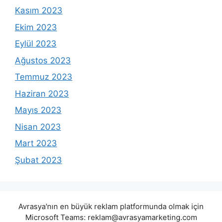
Kasım 2023
Ekim 2023
Eylül 2023
Ağustos 2023
Temmuz 2023
Haziran 2023
Mayıs 2023
Nisan 2023
Mart 2023
Şubat 2023
Avrasya'nın en büyük reklam platformunda olmak için
Microsoft Teams:
reklam@avrasyamarketing.com