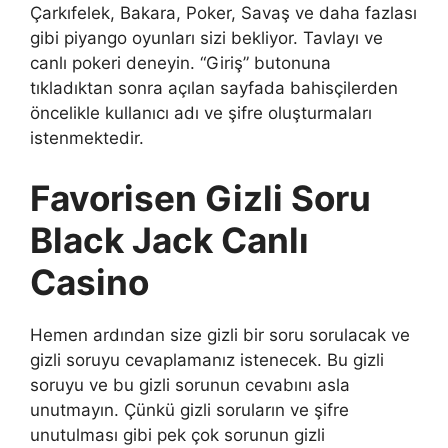
Çarkıfelek, Bakara, Poker, Savaş ve daha fazlası
gibi piyango oyunları sizi bekliyor. Tavlayı ve
canlı pokeri deneyin. “Giriş” butonuna
tıkladıktan sonra açılan sayfada bahisçilerden
öncelikle kullanıcı adı ve şifre oluşturmaları
istenmektedir.
Favorisen Gizli Soru
Black Jack Canlı
Casino
Hemen ardından size gizli bir soru sorulacak ve
gizli soruyu cevaplamanız istenecek. Bu gizli
soruyu ve bu gizli sorunun cevabını asla
unutmayın. Çünkü gizli soruların ve şifre
unutulması gibi pek çok sorunun gizli