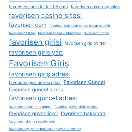
favorisen canlı destek bölümü
favorisen casino oyunları
favorisen casino sitesi
favorisen com
favorisen dakikalar i̇çinde hesap açabilir
favorisen desteği
favorisen erişim kısıtlanması
favorisen futbolu
favorisen girisi
favorisen giris twitter
favorisen giris yap
Favorisen Giriş
favorisen giriş adresi
Favorisen Güncel
favorisen giriş adresi nedir
favorisen güncel adres
favorisen güncel adresi
favorisen güncel giriş adresi
favorisen güvenebilir misiniz
favorisen güvenlir mi
favorisen hakkında
favorisen hakkında i̇ncelemeler
favorisen hoş geldin bonusu sağlayabilir misiniz