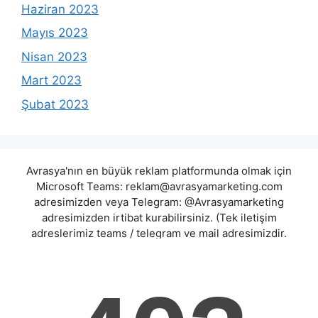
Haziran 2023
Mayıs 2023
Nisan 2023
Mart 2023
Şubat 2023
Avrasya'nın en büyük reklam platformunda olmak için
Microsoft Teams:
reklam@avrasyamarketing.com
adresimizden veya Telegram: @Avrasyamarketing
adresimizden irtibat kurabilirsiniz. (Tek iletişim
adreslerimiz teams / telegram ve mail adresimizdir.
Harici hiçbir iletişim adresimiz bulunmamaktadır.
Lütfen itibar etmeyiniz.) Türkiye yasalarına göre 7258
sayılı kanun uyarınca yasa dışı bahis oynamanın
cezaları mevcuttur. Şu an bulunduğunuz site hiç bir
şekilde illegal bahis oyunları oynatmıyor ve oynamaya