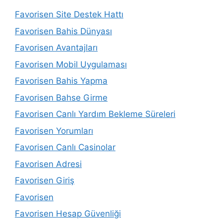
Favorisen Site Destek Hattı
Favorisen Bahis Dünyası
Favorisen Avantajları
Favorisen Mobil Uygulaması
Favorisen Bahis Yapma
Favorisen Bahse Girme
Favorisen Canlı Yardım Bekleme Süreleri
Favorisen Yorumları
Favorisen Canlı Casinolar
Favorisen Adresi
Favorisen Giriş
Favorisen
Favorisen Hesap Güvenliği