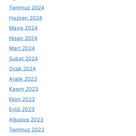
Temmuz 2024
Haziran 2024
Mayıs 2024
Nisan 2024
Mart 2024
Şubat 2024
Ocak 2024
Aralık 2023
Kasım 2023
Ekim 2023
Eylül 2023
Ağustos 2023
Temmuz 2023