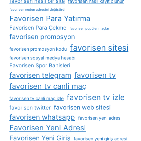
favorisen nasil bir site
favorisen nasıl kayıt olunur
favorisen neden adresini değiştirdi
Favorisen Para Yatırma
Favorisen Para Çekme
favorisen popüler maçlar
favorisen promosyon
favorisen sitesi
favorisen promosyon kodu
favorisen sosyal medya hesabı
Favorisen Spor Bahisleri
favorisen tv
favorisen telegram
favorisen tv canli maç
favorisen tv izle
favorisen tv canli maç izle
favorisen web sitesi
favorisen twitter
favorisen whatsapp
favorisen yeni adres
Favorisen Yeni Adresi
Favorisen Yeni Giriş
favorisen yeni giriş adresi