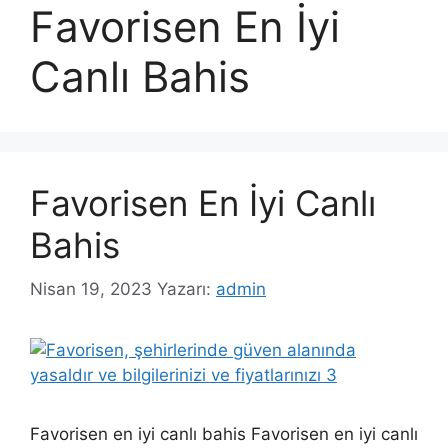
Favorisen En İyi
Canlı Bahis
Favorisen En İyi Canlı
Bahis
Nisan 19, 2023
Yazarı:
admin
Favorisen en iyi canlı bahis Favorisen en iyi canlı