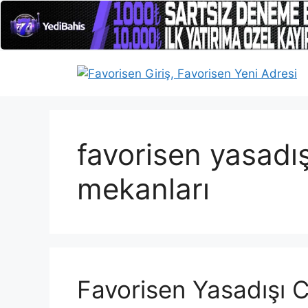
İçeriğe
atla
favorisen yasadı
mekanları
Favorisen Yasadışı 