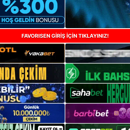
FAVORISEN GİRİŞ İÇİN TIKLAYINIZ!