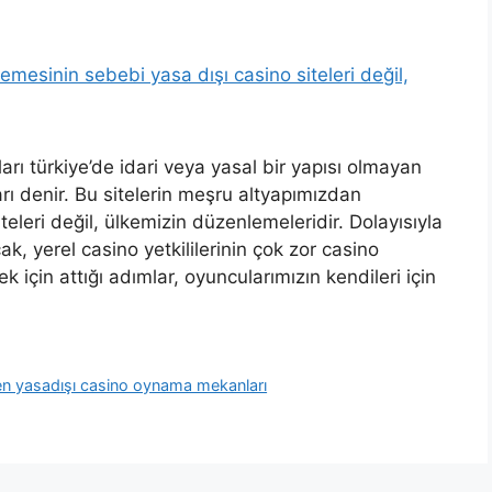
ı türkiye’de idari veya yasal bir yapısı olmayan
rı denir. Bu sitelerin meşru altyapımızdan
leri değil, ülkemizin düzenlemeleridir. Dolayısıyla
 yerel casino yetkililerinin çok zor casino
k için attığı adımlar, oyuncularımızın kendileri için
en yasadışı casino oynama mekanları