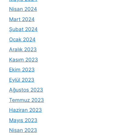
Nisan 2024
Mart 2024
Şubat 2024
Ocak 2024
Aralık 2023
Kasım 2023
Ekim 2023
Eylül 2023
Ağustos 2023
Temmuz 2023
Haziran 2023
Mayıs 2023
Nisan 2023