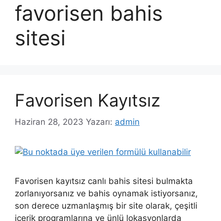
favorisen bahis
sitesi
Favorisen Kayıtsız
Haziran 28, 2023
Yazarı:
admin
Favorisen kayıtsız canlı bahis sitesi bulmakta
zorlanıyorsanız ve bahis oynamak istiyorsanız,
son derece uzmanlaşmış bir site olarak, çeşitli
içerik programlarına ve ünlü lokasyonlarda