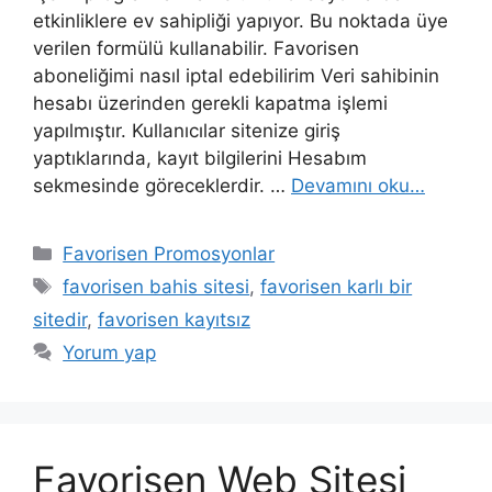
etkinliklere ev sahipliği yapıyor. Bu noktada üye
verilen formülü kullanabilir. Favorisen
aboneliğimi nasıl iptal edebilirim Veri sahibinin
hesabı üzerinden gerekli kapatma işlemi
yapılmıştır. Kullanıcılar sitenize giriş
yaptıklarında, kayıt bilgilerini Hesabım
sekmesinde göreceklerdir. …
Devamını oku…
Kategoriler
Favorisen Promosyonlar
Etiketler
favorisen bahis sitesi
,
favorisen karlı bir
sitedir
,
favorisen kayıtsız
Yorum yap
Favorisen Web Sitesi