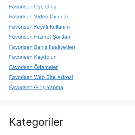
Favorisen Üye Girişi
Favorisen Video Oyunları
Favorisen Keyifli Kullanım
Favorisen Hizmet Şartları
Favorisen Bahis Faaliyetleri
Favorisen Kaydolun
Favorisen Ödemeler
Favorisen Web Site Adresi
Favorisen Giriş Yapma
Kategoriler