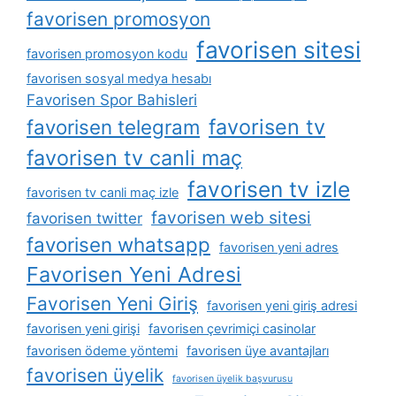
favorisen promosyon
favorisen sitesi
favorisen promosyon kodu
favorisen sosyal medya hesabı
Favorisen Spor Bahisleri
favorisen tv
favorisen telegram
favorisen tv canli maç
favorisen tv izle
favorisen tv canli maç izle
favorisen web sitesi
favorisen twitter
favorisen whatsapp
favorisen yeni adres
Favorisen Yeni Adresi
Favorisen Yeni Giriş
favorisen yeni giriş adresi
favorisen yeni girişi
favorisen çevrimiçi casinolar
favorisen ödeme yöntemi
favorisen üye avantajları
favorisen üyelik
favorisen üyelik başvurusu