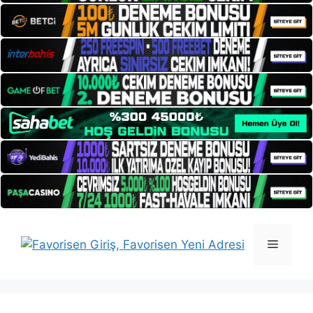
İçeriğe
atla
Menü