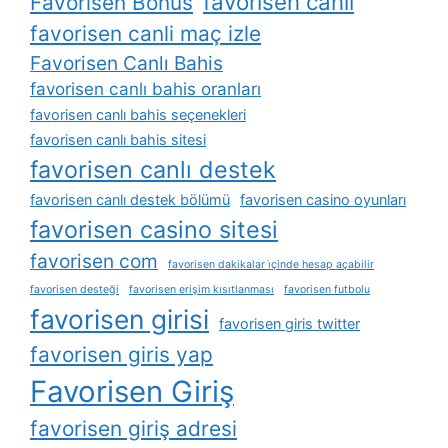
favorisen canli
Favorisen Bonus
favorisen canli maç izle
Favorisen Canlı Bahis
favorisen canlı bahis oranları
favorisen canlı bahis seçenekleri
favorisen canlı bahis sitesi
favorisen canlı destek
favorisen canlı destek bölümü
favorisen casino oyunları
favorisen casino sitesi
favorisen com
favorisen dakikalar i̇çinde hesap açabilir
favorisen desteği
favorisen erişim kısıtlanması
favorisen futbolu
favorisen girisi
favorisen giris twitter
favorisen giris yap
Favorisen Giriş
favorisen giriş adresi