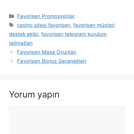
Kategoriler
Favorisen Promosyonlar
Etiketler
casino sitesi favorisen
,
favorisen müşteri
destek ekibi
,
favorisen telegram kurulum
talimatları
Favorisen Masa Oyunları
Favorisen Bonus Seçenekleri
Yorum yapın
Yorum