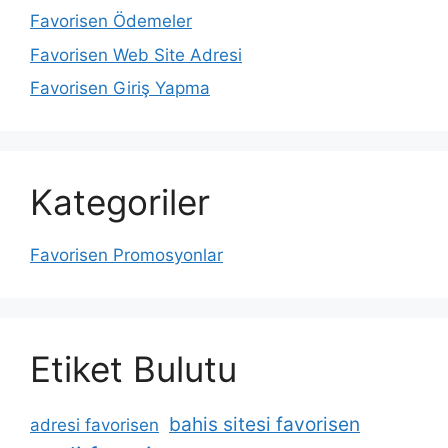
Favorisen Ödemeler
Favorisen Web Site Adresi
Favorisen Giriş Yapma
Kategoriler
Favorisen Promosyonlar
Etiket Bulutu
bahis sitesi favorisen
adresi favorisen