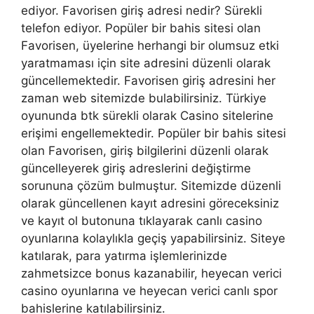
ediyor. Favorisen giriş adresi nedir? Sürekli
telefon ediyor. Popüler bir bahis sitesi olan
Favorisen, üyelerine herhangi bir olumsuz etki
yaratmaması için site adresini düzenli olarak
güncellemektedir. Favorisen giriş adresini her
zaman web sitemizde bulabilirsiniz. Türkiye
oyununda btk sürekli olarak Casino sitelerine
erişimi engellemektedir. Popüler bir bahis sitesi
olan Favorisen, giriş bilgilerini düzenli olarak
güncelleyerek giriş adreslerini değiştirme
sorununa çözüm bulmuştur. Sitemizde düzenli
olarak güncellenen kayıt adresini göreceksiniz
ve kayıt ol butonuna tıklayarak canlı casino
oyunlarına kolaylıkla geçiş yapabilirsiniz. Siteye
katılarak, para yatırma işlemlerinizde
zahmetsizce bonus kazanabilir, heyecan verici
casino oyunlarına ve heyecan verici canlı spor
bahislerine katılabilirsiniz.