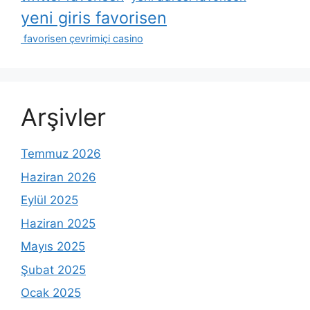
yeni giris favorisen
favorisen çevrimiçi casino
Arşivler
Temmuz 2026
Haziran 2026
Eylül 2025
Haziran 2025
Mayıs 2025
Şubat 2025
Ocak 2025