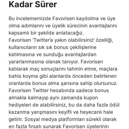
Kadar Sürer
Bu incelememizde Favorisen kaydolma ve üye
olma adımlarını ve üyelik sürecinin avantajlarını
kapsamlı bir şekilde anlatacağız.
Favorisen ‘Twitter’a yakın olabilirsiniz’ özelliği,
kullanıcıların sık sık bonus çekilişlerine
katılmasına ve sunduğu avantajlardan
yararlanmasına olanak tanıyor. Favorisen
katılarak maç sonuçlarını tahmin etme, maçlara
bahis koyma gibi alanlarda önceden belirlenen
oranlarda bonus alma şansına sahip olursunuz.
Favorisen Twitter hesabında sadece bonus
almakla kalmayıp aynı zamanda kupon
hediyeleri de alabilirsiniz, bu da daha fazla ödül
kazanma yarışmasını keyifli ve heyecanlı hale
getirir. Sosyal medya platformları sürekli olarak
en fazla fırsatı sunarak Favorisen üyelerinin