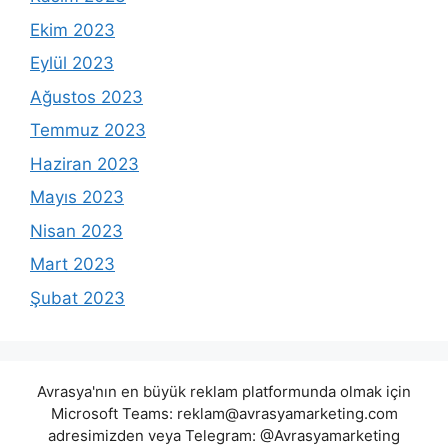
Ekim 2023
Eylül 2023
Ağustos 2023
Temmuz 2023
Haziran 2023
Mayıs 2023
Nisan 2023
Mart 2023
Şubat 2023
Avrasya'nın en büyük reklam platformunda olmak için
Microsoft Teams:
reklam@avrasyamarketing.com
adresimizden veya Telegram: @Avrasyamarketing