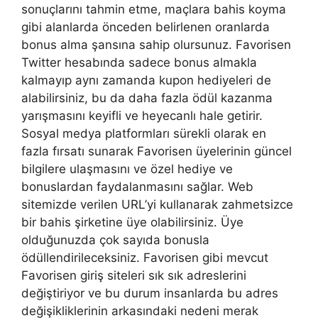
sonuçlarını tahmin etme, maçlara bahis koyma
gibi alanlarda önceden belirlenen oranlarda
bonus alma şansına sahip olursunuz. Favorisen
Twitter hesabında sadece bonus almakla
kalmayıp aynı zamanda kupon hediyeleri de
alabilirsiniz, bu da daha fazla ödül kazanma
yarışmasını keyifli ve heyecanlı hale getirir.
Sosyal medya platformları sürekli olarak en
fazla fırsatı sunarak Favorisen üyelerinin güncel
bilgilere ulaşmasını ve özel hediye ve
bonuslardan faydalanmasını sağlar. Web
sitemizde verilen URL’yi kullanarak zahmetsizce
bir bahis şirketine üye olabilirsiniz. Üye
olduğunuzda çok sayıda bonusla
ödüllendirileceksiniz. Favorisen gibi mevcut
Favorisen giriş siteleri sık sık adreslerini
değiştiriyor ve bu durum insanlarda bu adres
değişikliklerinin arkasındaki nedeni merak