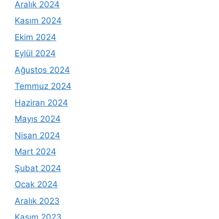
Aralık 2024
Kasım 2024
Ekim 2024
Eylül 2024
Ağustos 2024
Temmuz 2024
Haziran 2024
Mayıs 2024
Nisan 2024
Mart 2024
Şubat 2024
Ocak 2024
Aralık 2023
Kasım 2023