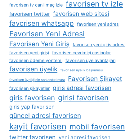
favorisen tv izle
favorisen tv canli maç izle
favorisen web sitesi
favorisen twitter
favorisen whatsapp
favorisen yeni adres
Favorisen Yeni Adresi
Favorisen Yeni Giriş
favorisen yeni giriş adresi
favorisen yeni girişi
favorisen çevrimiçi casinolar
favorisen ödeme yöntemi
favorisen üye avantajları
favorisen üyelik
favorisen üyelik başvurusu
Favorisen Şikayet
favorisen üyeliğinin sonlandırılması
giris adresi favorisen
favorisen şikayetler
girisi favorisen
giris favorisen
giris yap favorisen
güncel adresi favorisen
kayit favorisen
mobil favorisen
twitter favorisen
yeni adresi favorisen