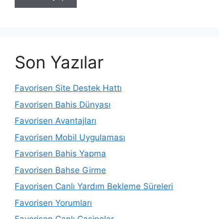
Son Yazılar
Favorisen Site Destek Hattı
Favorisen Bahis Dünyası
Favorisen Avantajları
Favorisen Mobil Uygulaması
Favorisen Bahis Yapma
Favorisen Bahse Girme
Favorisen Canlı Yardım Bekleme Süreleri
Favorisen Yorumları