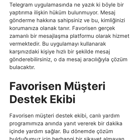
Telegram uygulamasında ne yazık ki böyle bir
yaptırıma ilişkin hüküm bulunmuyor. Mesaj
gönderme hakkına sahipsiniz ve bu, kimliğinizi
korumanıza olanak tanır. Favorisen gerçek
zamanlı bir mesajlaşma platformu olarak hizmet
vermektedir. Bu uygulamayı kullanarak
karşınızdaki kişiye hızlı bir şekilde mesaj
gönderebilirsiniz, o da mesaj aracılığıyla çözüm
bulacaktır.
Favorisen Müşteri
Destek Ekibi
Favorisen müşteri destek ekibi, canlı yardım
programımıza anında yanıt vererek bir dakika
içinde yardım sağlar. Bu dönemde çözüm
bulduğumuz için herhangi bir şikayet almayan